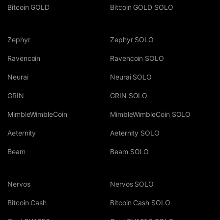
Bitcoin GOLD
Bitcoin GOLD SOLO
Zephyr
Zephyr SOLO
Ravencoin
Ravencoin SOLO
Neurai
Neurai SOLO
GRIN
GRIN SOLO
MimbleWimbleCoin
MimbleWimbleCoin SOLO
Aeternity
Aeternity SOLO
Beam
Beam SOLO
Nervos
Nervos SOLO
Bitcoin Cash
Bitcoin Cash SOLO