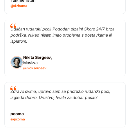
Turkmenistan
@dzhama
Odličan rudarski pool! Pogodan dizajn! Skoro 24/7 brza
podrška. Nikad nisam imao problema s postavkama ili
isplatom.
Nikita Sergeev,
Moskva
@nicksergeev
Zdravo svima, upravo sam se pridružio rudarski pool,
izgleda dobro. Društvo, hvala za dobar posao!
pcoma
@pcoma