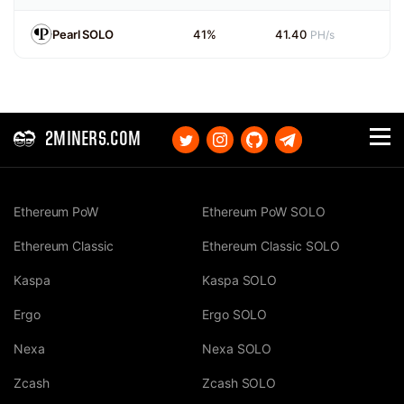
Pearl SOLO
41%
41.40
PH/s
2MINERS.COM
Ethereum PoW
Ethereum PoW SOLO
Ethereum Classic
Ethereum Classic SOLO
Kaspa
Kaspa SOLO
Ergo
Ergo SOLO
Nexa
Nexa SOLO
Zcash
Zcash SOLO