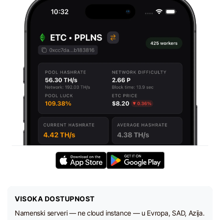
VISOKA DOSTUPNOST
Namenski serveri — ne cloud instance — u Evropa, SAD, Azija.