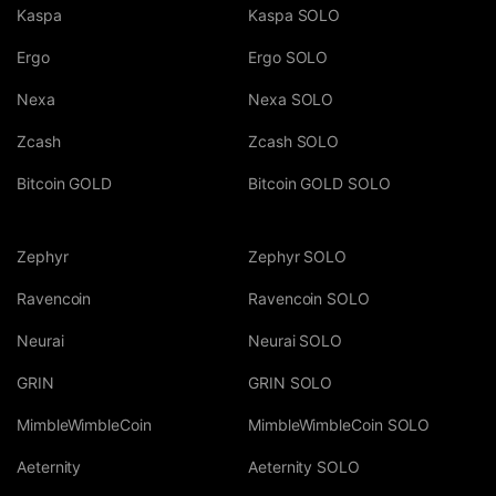
Kaspa
Kaspa SOLO
Ergo
Ergo SOLO
Nexa
Nexa SOLO
Zcash
Zcash SOLO
Bitcoin GOLD
Bitcoin GOLD SOLO
Zephyr
Zephyr SOLO
Ravencoin
Ravencoin SOLO
Neurai
Neurai SOLO
GRIN
GRIN SOLO
MimbleWimbleCoin
MimbleWimbleCoin SOLO
Aeternity
Aeternity SOLO