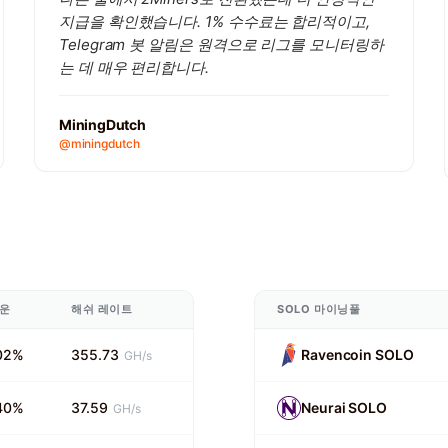
지급을 확인했습니다. 1% 수수료는 합리적이고,
Telegram 봇 알림은 원격으로 리그를 모니터링하
는 데 매우 편리합니다.
MiningDutch
@miningdutch
운
해쉬 레이트
SOLO 마이닝풀
02%
355.73
Ravencoin SOLO
GH/s
40%
37.59
Neurai SOLO
GH/s