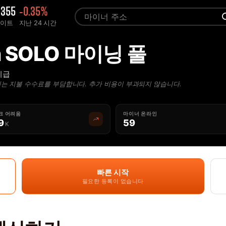
0355
-0.35%
레이트
지난 24 시간
n SOLO 마이닝 풀
지급
는 지불 수수료를 부담합니다. 추가 비용이 부과되지 않습니다.
크 어려움
마이너 온라인
9
59
K
빠른 시작
필요한 등록이 없습니다