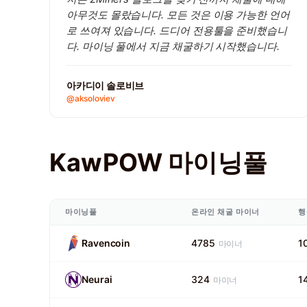
아무것도 몰랐습니다. 모든 것은 이용 가능한 언어
로 쓰여져 있습니다. 드디어 전용툴을 준비했습니
다. 마이닝 풀에서 지금 채굴하기 시작했습니다.
아카디이 솔로비브
@aksoloviev
KawPOW 마이닝풀
마이닝풀
온라인 채굴 마이너
행
Ravencoin
4785
1
마이너
Neurai
324
1
마이너