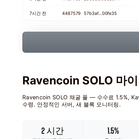
7시간 전
4487579
57b3af…00fe35
Ravencoin SOLO 마
Ravencoin SOLO 채굴 풀 — 수수료 1.5%
수령. 안정적인 서버, 새 블록 모니터링.
2 시간
1.5%