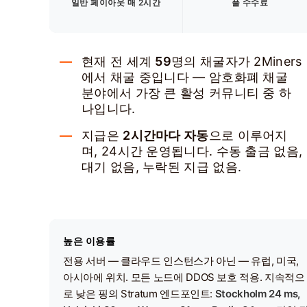
일반 페이아웃 매 2시간
풀 수수료
현재 전 세계
59
명의 채굴자가 2Miners
에서 채굴 중입니다 — 암호화폐 채굴
분야에서 가장 큰 활성 커뮤니티 중 하
나입니다.
지급은
2시간마다 자동
으로 이루어지
며, 24시간 운영됩니다. 수동 출금 없음,
대기 없음, 누락된 지급 없음.
높은 이용률
전용 서버 — 클라우드 인스턴스가 아닌 — 유럽, 미국,
아시아에 위치. 모든 노드에 DDOS 보호 적용. 지속적으
로 낮은 핑의 Stratum 엔드포인트:
Stockholm 24 ms,