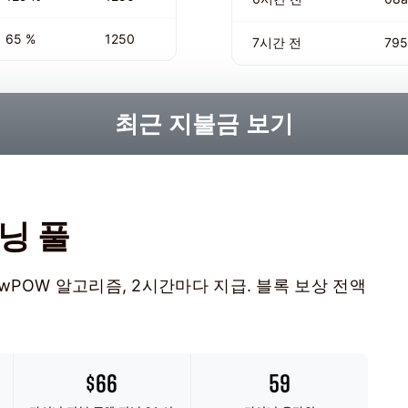
65 %
1250
7시간 전
795
최근 지불금 보기
이닝 풀
, KawPOW 알고리즘, 2시간마다 지급. 블록 보상 전액
$66
59