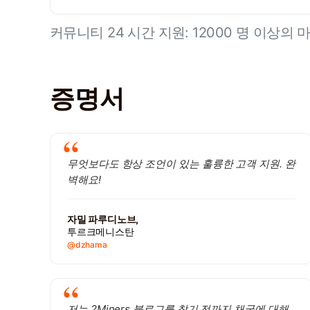
커뮤니티 24 시간 지원: 12000 명 이상의
증명서
무엇보다도 항상 조언이 있는 훌륭한 고객 지원. 완
벽해요!
자밀 파루디노브,
투르크메니스탄
@dzhama
저는 2Miners 블로그를 찾기 전까지 채굴에 대해