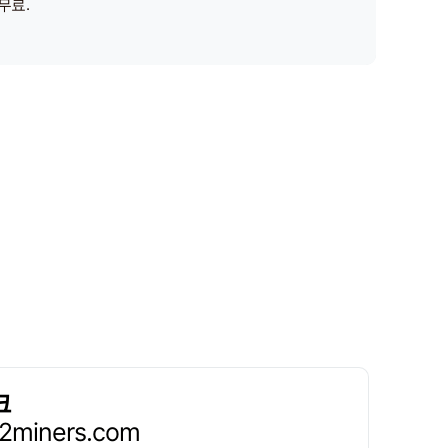
무료.
크
.2miners.com