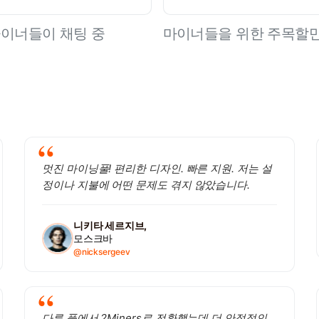
 마이너들이 채팅 중
마이너들을 위한 주목할만
멋진 마이닝풀! 편리한 디자인. 빠른 지원. 저는 설
정이나 지불에 어떤 문제도 겪지 않았습니다.
니키타 세르지브,
모스크바
@nicksergeev
다른 풀에서 2Miners로 전환했는데 더 안정적인