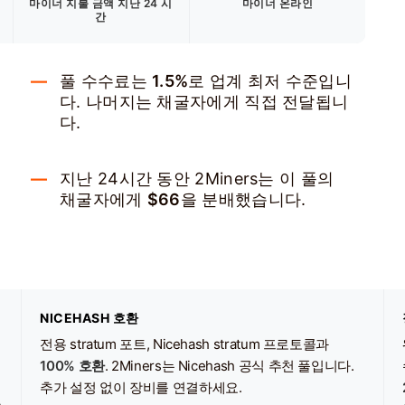
마이너 지불 금액
지난 24 시
마이너 온라인
간
풀 수수료는
1.5%
로 업계 최저 수준입니
다. 나머지는 채굴자에게 직접 전달됩니
다.
지난 24시간 동안 2Miners는 이 풀의
채굴자에게
$66
을 분배했습니다.
NICEHASH 호환
전용 stratum 포트, Nicehash stratum 프로토콜과
100% 호환
. 2Miners는 Nicehash 공식 추천 풀입니다.
추가 설정 없이 장비를 연결하세요.