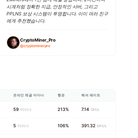
시계처럼 정확한 지급, 안정적인 서버, 그리고
PPLNS 보상 시스템이 투명합니다. 이미 여러 친구
에게 추천했습니다.
CryptoMiner_Pro
@cryptominerpro
온라인 채굴 마이너
행운
해쉬 레이트
59
213%
7.14
마이너
GH/s
5
106%
391.32
마이너
MH/s