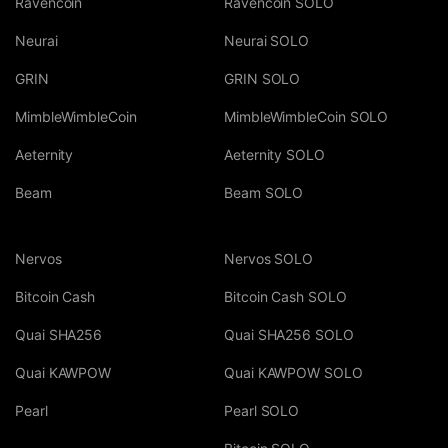
Ravencoin
Ravencoin SOLO
Neurai
Neurai SOLO
GRIN
GRIN SOLO
MimbleWimbleCoin
MimbleWimbleCoin SOLO
Aeternity
Aeternity SOLO
Beam
Beam SOLO
Nervos
Nervos SOLO
Bitcoin Cash
Bitcoin Cash SOLO
Quai SHA256
Quai SHA256 SOLO
Quai KAWPOW
Quai KAWPOW SOLO
Pearl
Pearl SOLO