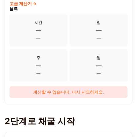
고급 계산기 →
블록
시간
일
—
—
—
—
주
월
—
—
—
—
계산할 수 없습니다. 다시 시도하세요.
2단계로 채굴 시작