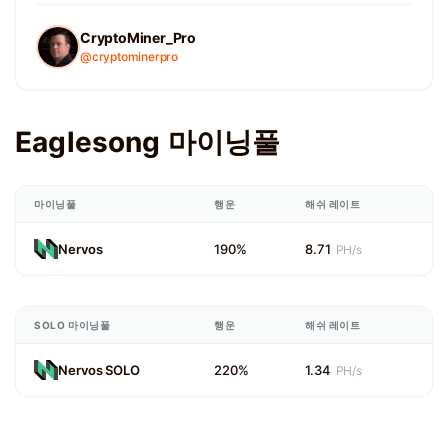
CryptoMiner_Pro
@cryptominerpro
Eaglesong 마이닝풀
마이닝풀
행운
해쉬 레이트
Nervos
190%
8.71
PH/s
SOLO 마이닝풀
행운
해쉬 레이트
Nervos SOLO
220%
1.34
PH/s