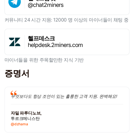
@chat2miners
커뮤니티 24 시간 지원: 12000 명 이상의 마이너들이 채팅 중
헬프데스크
helpdesk.2miners.com
마이너들을 위한 주목할만한 지식 기반
증명서
무엇보다도 항상 조언이 있는 훌륭한 고객 지원. 완벽해요!
자밀 파루디노브,
투르크메니스탄
@dzhama