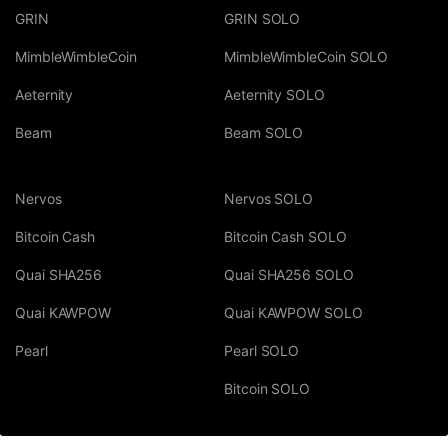
GRIN
GRIN SOLO
MimbleWimbleCoin
MimbleWimbleCoin SOLO
Aeternity
Aeternity SOLO
Beam
Beam SOLO
Nervos
Nervos SOLO
Bitcoin Cash
Bitcoin Cash SOLO
Quai SHA256
Quai SHA256 SOLO
Quai KAWPOW
Quai KAWPOW SOLO
Pearl
Pearl SOLO
Bitcoin SOLO