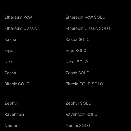
Ethereum PoW
Ethereum PoW SOLO
Ethereum Classic
Ethereum Classic SOLO
Kaspa
Kaspa SOLO
Ergo
Ergo SOLO
Nexa
Nexa SOLO
Zcash
Zcash SOLO
Bitcoin GOLD
Bitcoin GOLD SOLO
Zephyr
Zephyr SOLO
Ravencoin
Ravencoin SOLO
Neurai
Neurai SOLO