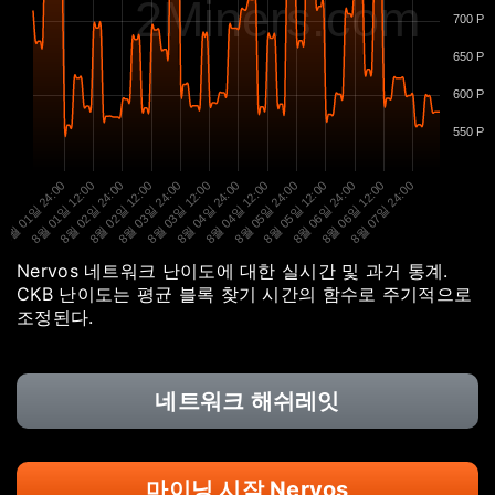
2Miners.com
700 P
650 P
600 P
550 P
8월 01일 24:00
8월 01일 12:00
8월 02일 24:00
8월 02일 12:00
8월 03일 24:00
8월 03일 12:00
8월 04일 24:00
8월 04일 12:00
8월 05일 24:00
8월 05일 12:00
8월 06일 24:00
8월 06일 12:00
8월 07일 24:00
Nervos 네트워크 난이도에 대한 실시간 및 과거 통계.
CKB 난이도는 평균 블록 찾기 시간의 함수로 주기적으로
조정된다.
네트워크 해쉬레잇
마이닝 시작 Nervos