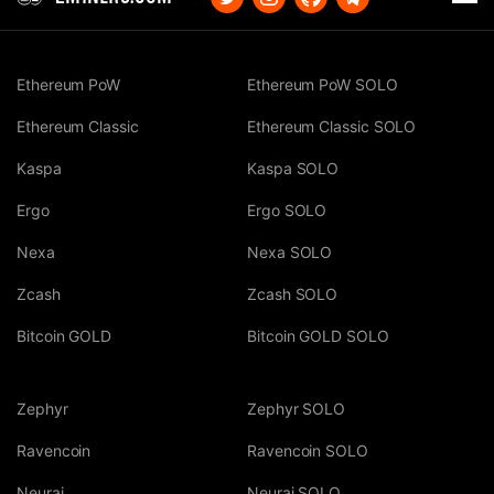
Ethereum PoW
Ethereum PoW SOLO
Ethereum Classic
Ethereum Classic SOLO
Kaspa
Kaspa SOLO
Ergo
Ergo SOLO
Nexa
Nexa SOLO
Zcash
Zcash SOLO
Bitcoin GOLD
Bitcoin GOLD SOLO
Zephyr
Zephyr SOLO
Ravencoin
Ravencoin SOLO
Neurai
Neurai SOLO