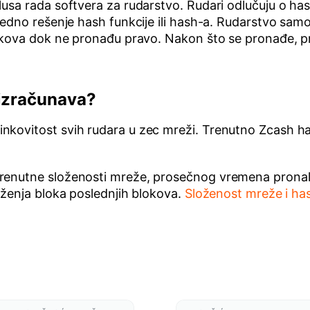
usa rada softvera za rudarstvo. Rudari odlučuju o hash
jedno rešenje hash funkcije ili hash-a. Rudarstvo sam
lokova dok ne pronađu pravo. Nakon što se pronađe, p
 izračunava?
nkovitost svih rudara u zec mreži. Trenutno Zcash h
renutne složenosti mreže, prosečnog vremena pronalaž
aženja bloka poslednjih blokova.
Složenost mreže i ha