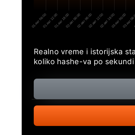
01.авг 06:00
01.авг 12:00
01.авг 18:00
02.авг 00:00
02.авг 06:00
02.авг 12:00
02.авг 18:00
03.авг 00:00
03.авг 06
0
Realno vreme i istorijska s
koliko hashe-va po sekundi 