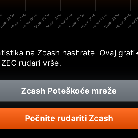
:00
3.авг 12:00
03.авг 18:00
04.авг 00:00
04.авг 06:00
04.авг 12:00
04.авг 18:00
05.авг 00:00
05.авг 06:00
05.авг 12:00
05.авг 18:00
06.авг 00:00
06.авг 0
tatistika na Zcash hashrate. Ovaj gra
ZEC rudari vrše.
Zcash
Poteškoće mreže
Počnite rudariti Zcash