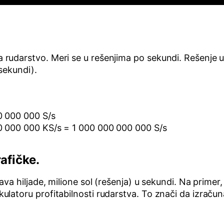
udarstvo. Meri se u rešenjima po sekundi. Rešenje u 
sekundi).
0 000 000 S/s
00 000 000 KS/s = 1 000 000 000 000 S/s
afičke.
va hiljade, milione sol (rešenja) u sekundi. Na primer,
kulatoru profitabilnosti rudarstva. To znači da izraču