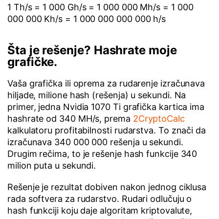
1 Th/s = 1 000 Gh/s = 1 000 000 Mh/s = 1 000
000 000 Kh/s = 1 000 000 000 000 h/s
Šta je rešenje? Hashrate moje
grafičke.
Vaša grafička ili oprema za rudarenje izračunava
hiljade, milione hash (rešenja) u sekundi. Na
primer, jedna Nvidia 1070 Ti grafička kartica ima
hashrate od 340 MH/s, prema
2CryptoCalc
kalkulatoru profitabilnosti rudarstva. To znači da
izračunava 340 000 000 rešenja u sekundi.
Drugim rečima, to je rešenje hash funkcije 340
milion puta u sekundi.
Rešenje je rezultat dobiven nakon jednog ciklusa
rada softvera za rudarstvo. Rudari odlučuju o
hash funkciji koju daje algoritam kriptovalute,