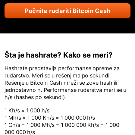
Počnite rudariti Bitcoin Cash
Šta je hashrate? Kako se meri?
Hashrate predstavlja performanse opreme za
rudarstvo. Meri se u rešenjima po sekundi.
Rešenje u Bitcoin Cash mreži se zove hash ili
jednostavno h. Performanse rudarstva meri se u
h/s (hashes po sekundi).
1 Kh/s = 1 000 h/s
1 Mh/s = 1 000 Kh/s = 1 000 000 h/s
1 Gh/s = 1 000 Mh/s = 1 000 000 Kh/s = 1 000
000 000 h/s