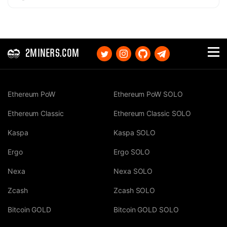
2MINERS.COM
Ethereum PoW
Ethereum PoW SOLO
Ethereum Classic
Ethereum Classic SOLO
Kaspa
Kaspa SOLO
Ergo
Ergo SOLO
Nexa
Nexa SOLO
Zcash
Zcash SOLO
Bitcoin GOLD
Bitcoin GOLD SOLO