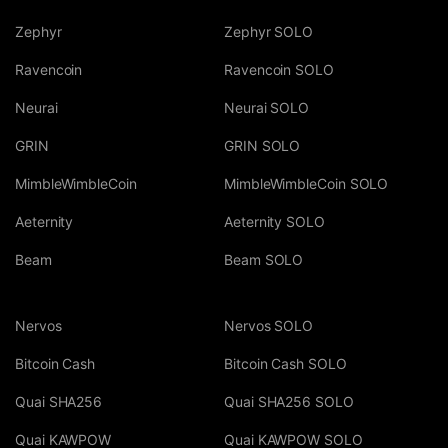
Zephyr
Zephyr SOLO
Ravencoin
Ravencoin SOLO
Neurai
Neurai SOLO
GRIN
GRIN SOLO
MimbleWimbleCoin
MimbleWimbleCoin SOLO
Aeternity
Aeternity SOLO
Beam
Beam SOLO
Nervos
Nervos SOLO
Bitcoin Cash
Bitcoin Cash SOLO
Quai SHA256
Quai SHA256 SOLO
Quai KAWPOW
Quai KAWPOW SOLO