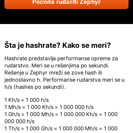
Počnite rudariti Zephyr
Šta je hashrate? Kako se meri?
Hashrate predstavlja performanse opreme za
rudarstvo. Meri se u rešenjima po sekundi.
Rešenje u Zephyr mreži se zove hash ili
jednostavno h. Performanse rudarstva meri se u
h/s (hashes po sekundi).
1 Kh/s = 1 000 h/s
1 Mh/s = 1 000 Kh/s = 1 000 000 h/s
1 Gh/s = 1 000 Mh/s = 1 000 000 Kh/s = 1 000
000 000 h/s
1 Th/s = 1 000 Gh/s = 1 000 000 Mh/s = 1 000