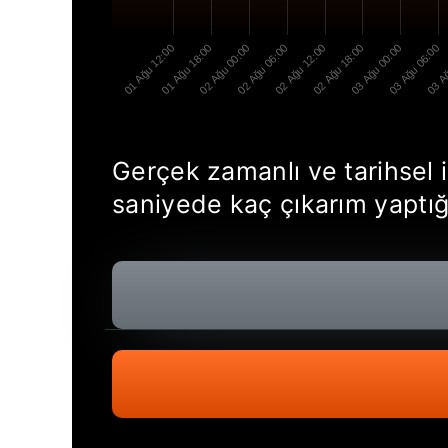
01 Ağu 12:00
01 Ağu 18:00
02 Ağu 00:00
02 Ağu 06:00
02 Ağu 12:00
02 Ağu 18:00
03 Ağu 00:00
03 Ağu 06:00
03 Ağ
Gerçek zamanlı ve tarihsel 
saniyede kaç çıkarım yaptığı