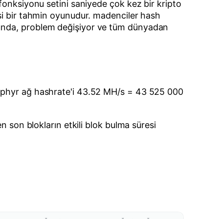
fonksiyonu setini saniyede çok kez bir kripto
si bir tahmin oyunudur. madenciler hash
ğunda, problem değişiyor ve tüm dünyadan
Zephyr ağ hashrate'i 43.52 MH/s = 43 525 000
n son blokların etkili blok bulma süresi