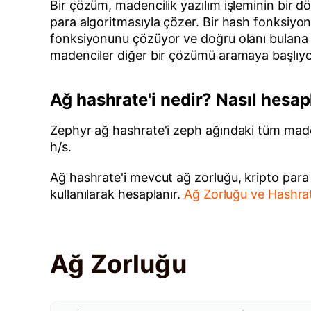
Bir çözüm, madencilik yazılım işleminin bir d
para algoritmasıyla çözer. Bir hash fonksiyo
fonksiyonunu çözüyor ve doğru olanı bulana
madenciler diğer bir çözümü aramaya başlıy
Ağ hashrate'i nedir? Nasıl hesap
Zephyr ağ hashrate'i zeph ağındaki tüm made
h/s.
Ağ hashrate'i mevcut ağ zorluğu, kripto para a
kullanılarak hesaplanır.
Ağ Zorluğu ve Hashra
Ağ Zorluğu