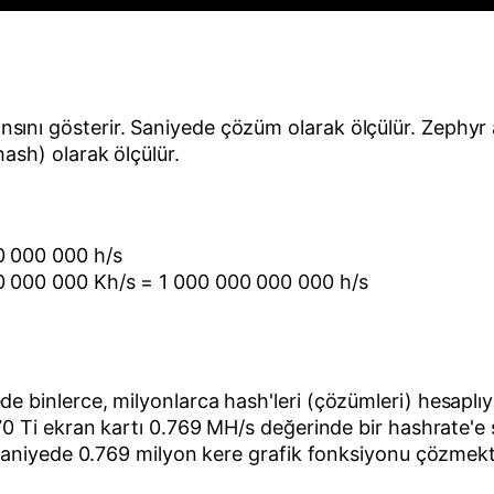
ını gösterir. Saniyede çözüm olarak ölçülür. Zephyr 
ash) olarak ölçülür.
0 000 000 h/s
00 000 000 Kh/s = 1 000 000 000 000 h/s
e binlerce, milyonlarca hash'leri (çözümleri) hesaplı
070 Ti ekran kartı 0.769 MH/s değerinde bir hashrate'e
, saniyede 0.769 milyon kere grafik fonksiyonu çözmekt