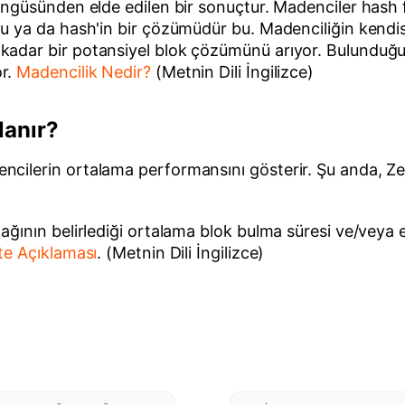
öngüsünden elde edilen bir sonuçtur. Madenciler hash 
nu ya da hash'in bir çözümüdür bu. Madenciliğin kendi
 kadar bir potansiyel blok çözümünü arıyor. Bulundu
or.
Madencilik Nedir?
(Metnin Dili İngilizce)
lanır?
ncilerin ortalama performansını gösterir. Şu anda, 
ğının belirlediği ortalama blok bulma süresi ve/veya e
te Açıklaması
. (Metnin Dili İngilizce)