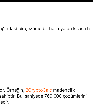
ağındaki bir çözüme bir hash ya da kısaca h
yor. Örneğin,
2CryptoCalc
madencilik
 sahiptir. Bu, saniyede 769 000 çözümlerini
edir.