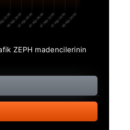
0
Ağu 12:00
06 Ağu 18:00
07 Ağu 00:00
07 Ağu 06:00
07 Ağu 12:00
07 Ağu 18:00
08 Ağu 00:00
rafik ZEPH madencilerinin