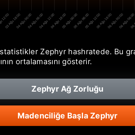
u 12:00
03 Ağu 18:00
04 Ağu 00:00
04 Ağu 06:00
04 Ağu 12:00
04 Ağu 18:00
05 Ağu 00:00
05 Ağu 06:00
05 Ağu 12:00
05 Ağu 18:00
06 Ağu 00:00
06 Ağu 06:0
06 
istatistikler Zephyr hashratede. Bu g
nın ortalamasını gösterir.
Zephyr
Ağ Zorluğu
Madenciliğe Başla Zephyr