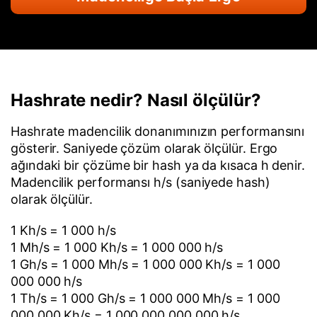
Hashrate nedir? Nasıl ölçülür?
Hashrate madencilik donanımınızın performansını
gösterir. Saniyede çözüm olarak ölçülür. Ergo
ağındaki bir çözüme bir hash ya da kısaca h denir.
Madencilik performansı h/s (saniyede hash)
olarak ölçülür.
1 Kh/s = 1 000 h/s
1 Mh/s = 1 000 Kh/s = 1 000 000 h/s
1 Gh/s = 1 000 Mh/s = 1 000 000 Kh/s = 1 000
000 000 h/s
1 Th/s = 1 000 Gh/s = 1 000 000 Mh/s = 1 000
000 000 Kh/s = 1 000 000 000 000 h/s