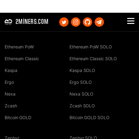
2MINERS.COM
Ethereum PoW
Ethereum PoW SOLO
Ethereum Classic
Ethereum Classic SOLO
Kaspa
Kaspa SOLO
Ergo
Ergo SOLO
Nexa
Nexa SOLO
Zcash
Zcash SOLO
Bitcoin GOLD
Bitcoin GOLD SOLO
Zephyr
Zephyr SOLO