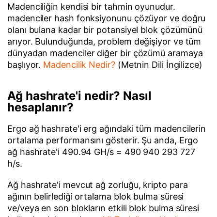
Madenciliğin kendisi bir tahmin oyunudur.
madenciler hash fonksiyonunu çözüyor ve doğru
olanı bulana kadar bir potansiyel blok çözümünü
arıyor. Bulunduğunda, problem değişiyor ve tüm
dünyadan madenciler diğer bir çözümü aramaya
başlıyor.
Madencilik Nedir?
(Metnin Dili İngilizce)
Ağ hashrate'i nedir? Nasıl
hesaplanır?
Ergo ağ hashrate'i erg ağındaki tüm madencilerin
ortalama performansını gösterir. Şu anda, Ergo
ağ hashrate'i 490.94 GH/s = 490 940 293 727
h/s.
Ağ hashrate'i mevcut ağ zorluğu, kripto para
ağının belirlediği ortalama blok bulma süresi
ve/veya en son blokların etkili blok bulma süresi