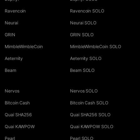
Ravencoin
Ravencoin SOLO
Neurai
Neurai SOLO
GRIN
GRIN SOLO
MimbleWimbleCoin
MimbleWimbleCoin SOLO
Aeternity
Aeternity SOLO
Beam
Beam SOLO
Nervos
Nervos SOLO
Bitcoin Cash
Bitcoin Cash SOLO
Quai SHA256
Quai SHA256 SOLO
Quai KAWPOW
Quai KAWPOW SOLO
Pearl
Pearl SOLO