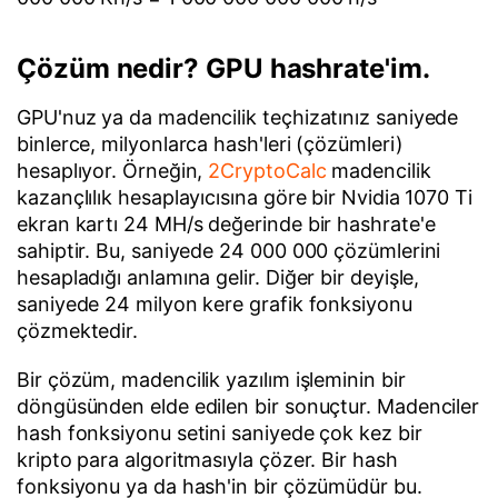
Çözüm nedir? GPU hashrate'im.
GPU'nuz ya da madencilik teçhizatınız saniyede
binlerce, milyonlarca hash'leri (çözümleri)
hesaplıyor. Örneğin,
2CryptoCalc
madencilik
kazançlılık hesaplayıcısına göre bir Nvidia 1070 Ti
ekran kartı 24 MH/s değerinde bir hashrate'e
sahiptir. Bu, saniyede 24 000 000 çözümlerini
hesapladığı anlamına gelir. Diğer bir deyişle,
saniyede 24 milyon kere grafik fonksiyonu
çözmektedir.
Bir çözüm, madencilik yazılım işleminin bir
döngüsünden elde edilen bir sonuçtur. Madenciler
hash fonksiyonu setini saniyede çok kez bir
kripto para algoritmasıyla çözer. Bir hash
fonksiyonu ya da hash'in bir çözümüdür bu.