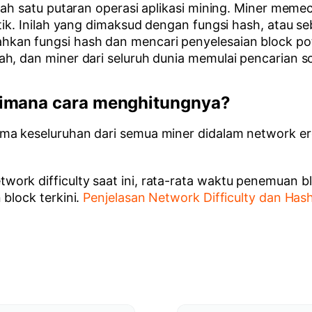
elah satu putaran operasi aplikasi mining. Miner meme
tik. Inilah yang dimaksud dengan fungsi hash, atau se
hkan fungsi hash dan mencari penyelesaian block p
h, dan miner dari seluruh dunia memulai pencarian so
aimana cara menghitungnya?
ma keseluruhan dari semua miner didalam network erg
rk difficulty saat ini, rata-rata waktu penemuan bl
block terkini.
Penjelasan Network Difficulty dan Has