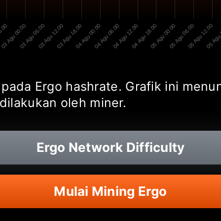
8.00
03 Agu 00.00
03 Agu 06.00
03 Agu 12.00
03 Agu 18.00
04 Agu 00.00
04 Agu 06.00
04 Agu 12.00
04 Agu 18.00
05 Agu 00.00
05 Agu 06.00
05 Agu 12.00
05 Agu
ik pada Ergo hashrate. Grafik ini men
dilakukan oleh miner.
Ergo
Network Difficulty
Mulai Mining Ergo