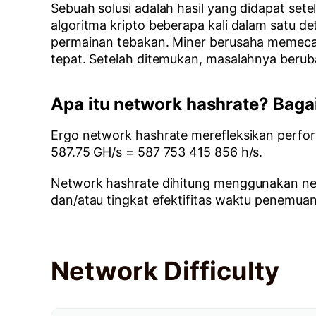
Sebuah solusi adalah hasil yang didapat set
algoritma kripto beberapa kali dalam satu de
permainan tebakan. Miner berusaha memeca
tepat. Setelah ditemukan, masalahnya beruba
Apa itu network hashrate? Bag
Ergo network hashrate merefleksikan perfor
587.75 GH/s = 587 753 415 856 h/s.
Network hashrate dihitung menggunakan netwo
dan/atau tingkat efektifitas waktu penemuan 
Network Difficulty