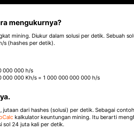
ara mengukurnya?
kat mining. Diukur dalam solusi per detik. Sebuah so
/s (hashes per detik).
0 000 000 h/s
00 000 000 Kh/s = 1 000 000 000 000 h/s
ya.
utaan dari hashes (solusi) per detik. Sebagai contoh,
oCalc
kalkulator keuntungan mining. Itu berarti meng
ol 24 juta kali per detik.