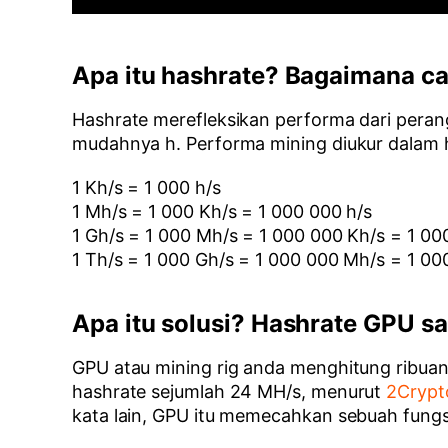
Apa itu hashrate? Bagaimana c
Hashrate merefleksikan performa dari perang
mudahnya h. Performa mining diukur dalam h
1 Kh/s = 1 000 h/s
1 Mh/s = 1 000 Kh/s = 1 000 000 h/s
1 Gh/s = 1 000 Mh/s = 1 000 000 Kh/s = 1 00
1 Th/s = 1 000 Gh/s = 1 000 000 Mh/s = 1 0
Apa itu solusi? Hashrate GPU sa
GPU atau mining rig anda menghitung ribuan, j
hashrate sejumlah 24 MH/s, menurut
2Crypt
kata lain, GPU itu memecahkan sebuah fungsi s