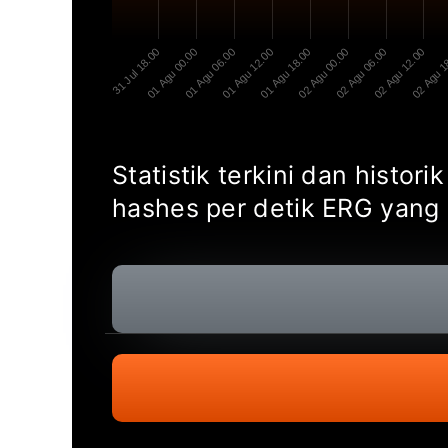
31 Jul 18.00
01 Agu 00.00
01 Agu 06.00
01 Agu 12.00
01 Agu 18.00
02 Agu 00.00
02 Agu 06.00
02 Agu 12.00
02 Agu 1
Statistik terkini dan histor
hashes per detik ERG yang 