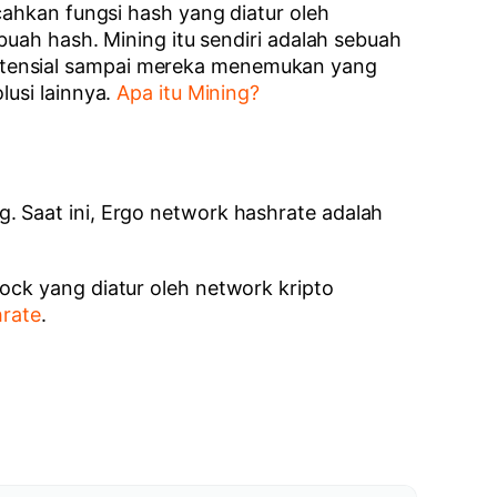
cahkan fungsi hash yang diatur oleh
buah hash. Mining itu sendiri adalah sebuah
otensial sampai mereka menemukan yang
lusi lainnya.
Apa itu Mining?
. Saat ini, Ergo network hashrate adalah
ock yang diatur oleh network kripto
hrate
.