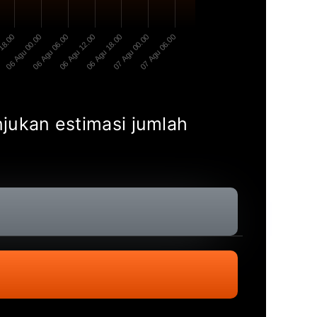
 18.00
06 Agu 00.00
06 Agu 06.00
06 Agu 12.00
06 Agu 18.00
07 Agu 00.00
07 Agu 06.00
unjukan estimasi jumlah