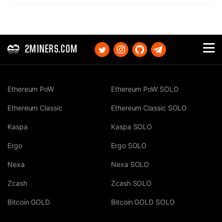
2MINERS.COM
Ethereum PoW
Ethereum PoW SOLO
Ethereum Classic
Ethereum Classic SOLO
Kaspa
Kaspa SOLO
Ergo
Ergo SOLO
Nexa
Nexa SOLO
Zcash
Zcash SOLO
Bitcoin GOLD
Bitcoin GOLD SOLO