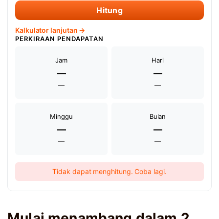
Hitung
Kalkulator lanjutan →
PERKIRAAN PENDAPATAN
Jam
Hari
—
—
—
—
Minggu
Bulan
—
—
—
—
Tidak dapat menghitung. Coba lagi.
Mulai menambang dalam 2