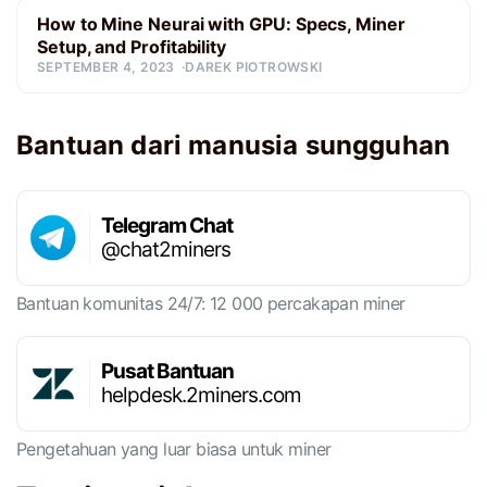
How to Mine Neurai with GPU: Specs, Miner
Setup, and Profitability
SEPTEMBER 4, 2023
DAREK PIOTROWSKI
Bantuan dari manusia sungguhan
Telegram Chat
@chat2miners
Bantuan komunitas 24/7: 12 000 percakapan miner
Pusat Bantuan
helpdesk.2miners.com
Pengetahuan yang luar biasa untuk miner