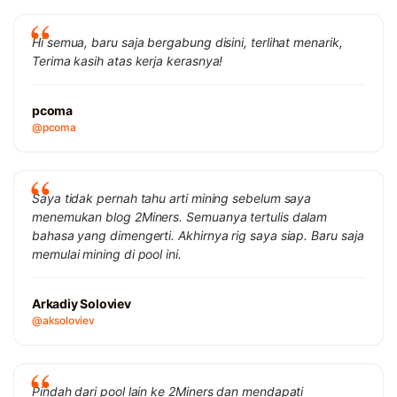
Hi semua, baru saja bergabung disini, terlihat menarik,
Terima kasih atas kerja kerasnya!
pcoma
@pcoma
Saya tidak pernah tahu arti mining sebelum saya
menemukan blog 2Miners. Semuanya tertulis dalam
bahasa yang dimengerti. Akhirnya rig saya siap. Baru saja
memulai mining di pool ini.
Arkadiy Soloviev
@aksoloviev
Pindah dari pool lain ke 2Miners dan mendapati