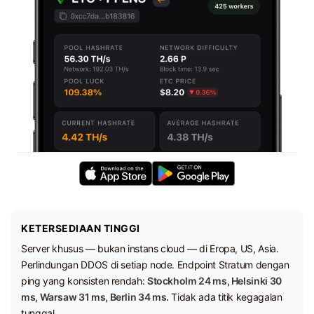
KETERSEDIAAN TINGGI
Server khusus — bukan instans cloud — di Eropa, US, Asia.
Perlindungan DDOS di setiap node. Endpoint Stratum dengan
ping yang konsisten rendah:
Stockholm 24 ms, Helsinki 30
ms, Warsaw 31 ms, Berlin 34 ms.
Tidak ada titik kegagalan
tunggal.