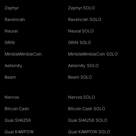
Zephyr
Zephyr SOLO
Ravencoin
Ravencoin SOLO
Neurai
Neurai SOLO
GRIN
GRIN SOLO
MimbleWimbleCoin
MimbleWimbleCoin SOLO
Aeternity
Aeternity SOLO
Beam
Beam SOLO
Nervos
Nervos SOLO
Bitcoin Cash
Bitcoin Cash SOLO
Quai SHA256
Quai SHA256 SOLO
Quai KAWPOW
Quai KAWPOW SOLO