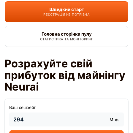
Швидкий старт
РЕЄСТРАЦІЯ НЕ ПОТРІБНА
Головна сторінка пулу
СТАТИСТИКА ТА МОНІТОРИНГ
Розрахуйте свій
прибуток від майнінгу
Neurai
Ваш хешрейт
Mh/s