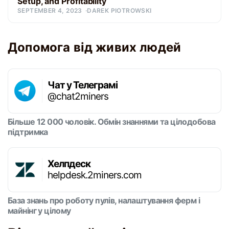
Setup, and Profitability
SEPTEMBER 4, 2023
DAREK PIOTROWSKI
Допомога від живих людей
Чат у Телеграмі
@chat2miners
Більше 12 000 чоловік. Обмін знаннями та цілодобова
підтримка
Хелпдеск
helpdesk.2miners.com
База знань про роботу пулів, налаштування ферм і
майнінг у цілому