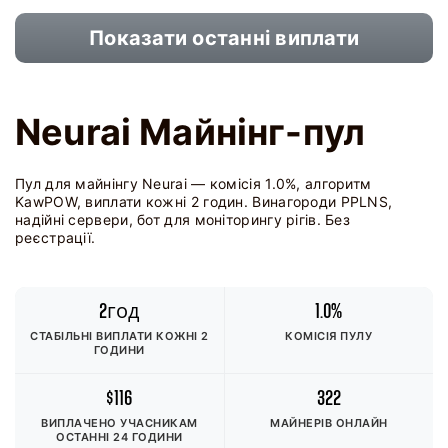
Показати останні виплати
Neurai Майнінг-пул
Пул для майнінгу Neurai — комісія 1.0%, алгоритм
KawPOW, виплати кожні 2 годин. Винагороди PPLNS,
надійні сервери, бот для моніторингу рігів. Без
реєстрації.
2год
1.0%
СТАБІЛЬНІ ВИПЛАТИ КОЖНІ 2
КОМІСІЯ ПУЛУ
ГОДИНИ
$116
322
ВИПЛАЧЕНО УЧАСНИКАМ
МАЙНЕРІВ ОНЛАЙН
ОСТАННІ 24 ГОДИНИ