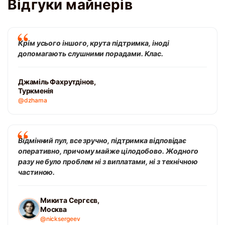
Відгуки майнерів
Крім усього іншого, крута підтримка, іноді
допомагають слушними порадами. Клас.
Джаміль Фахрутдінов,
Туркменія
@dzhama
Відмінний пул, все зручно, підтримка відповідає
оперативно, причому майже цілодобово. Жодного
разу не було проблем ні з виплатами, ні з технічною
частиною.
Микита Сергєєв,
Москва
@nicksergeev