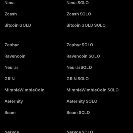
Nexa
Nexa SOLO
Zcash
Zcash SOLO
Bitcoin GOLD
Bitcoin GOLD SOLO
Zephyr
Zephyr SOLO
Ravencoin
Ravencoin SOLO
Neurai
Neurai SOLO
GRIN
GRIN SOLO
MimbleWimbleCoin
MimbleWimbleCoin SOLO
Aeternity
Aeternity SOLO
Beam
Beam SOLO
Nervos
Nervos SOLO