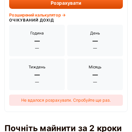
Розрахувати
Розширений калькулятор →
ОЧІКУВАНИЙ ДОХІД
Година
День
—
—
—
—
Тиждень
Місяць
—
—
—
—
Не вдалося розрахувати. Спробуйте ще раз.
Почніть майнити за 2 кроки