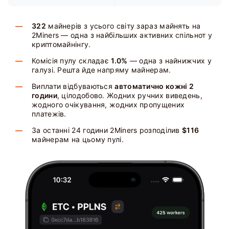
322
майнерів з усього світу зараз майнять на
2Miners — одна з найбільших активних спільнот у
криптомайнінгу.
Комісія пулу складає
1.0%
— одна з найнижчих у
галузі. Решта йде напряму майнерам.
Виплати відбуваються
автоматично кожні 2
години
, цілодобово. Жодних ручних виведень,
жодного очікування, жодних пропущених
платежів.
За останні 24 години 2Miners розподілив
$116
майнерам на цьому пулі.