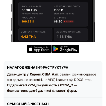
НАЛАГОДЖЕНА ІНФРАСТРУКТУРА
Дата-центр у Європі, США, Азії:
реальні фізичні сервера
(не вдома, не на коліні, не VPS) і захист від DDOS-атак.
Підтримка XYZM_B-сумісність з XYZM_C —
безкоштовно для будь-якої кількості ферм.
СУМІСНИЙ З NICEHASH