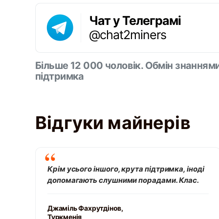
Чат у Телеграмі
@chat2miners
Більше 12 000 чоловік. Обмін знанням
підтримка
Відгуки майнерів
Крім усього іншого, крута підтримка, іноді
допомагають слушними порадами. Клас.
Джаміль Фахрутдінов,
Туркменія