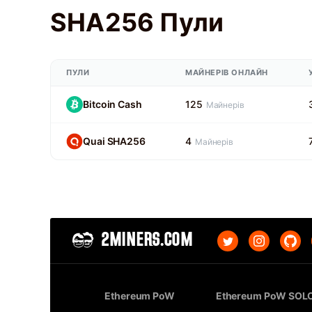
SHA256 Пули
ПУЛИ
МАЙНЕРІВ ОНЛАЙН
Bitcoin Cash
125
Майнерів
Quai SHA256
4
Майнерів
2MINERS.COM
Ethereum PoW
Ethereum PoW SOL