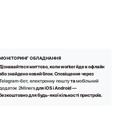
МОНІТОРИНГ ОБЛАДНАННЯ
Дізнавайтеся миттєво, коли worker йде в офлайн
або знайдено новий блок. Сповіщення через
Telegram-бот, електронну пошту
та
мобільний
додаток 2Miners
для iOS і Android —
безкоштовно для будь-якої кількості пристроїв.