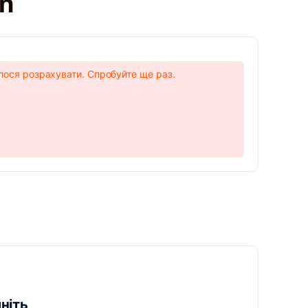
in
лося розрахувати. Спробуйте ще раз.
ніть