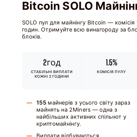
Bitcoin SOLO Майнін
SOLO пул для майнінгу Bitcoin — комісія
годин. Отримуйте всю винагороду за бло
блоків.
2год
1.5%
СТАБІЛЬНІ ВИПЛАТИ
КОМІСІЯ ПУЛУ
КОЖНІ 2 ГОДИНИ
155
майнерів з усього світу зараз
майнять на 2Miners — одна з
найбільших активних спільнот у
криптомайнінгу.
Виплати відбуваються