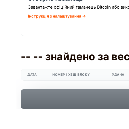
Завантажте офіційний гаманець Bitcoin або вик
Інструкція з налаштування →
-- -- знайдено за ве
ДАТА
НОМЕР І ХЕШ БЛОКУ
УДАЧА