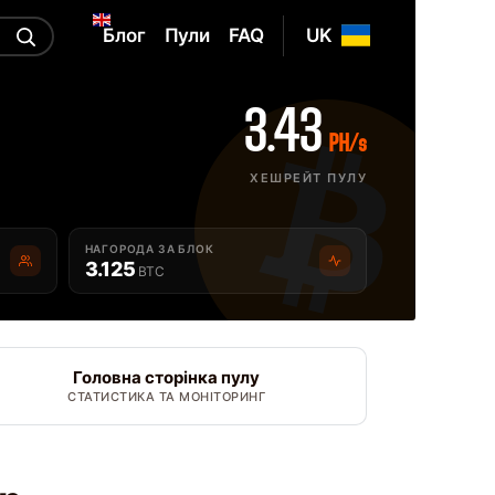
Блог
Пули
FAQ
UK
3.43
PH/s
ХЕШРЕЙТ ПУЛУ
НАГОРОДА ЗА БЛОК
3.125
BTC
Головна сторінка пулу
СТАТИСТИКА ТА МОНІТОРИНГ