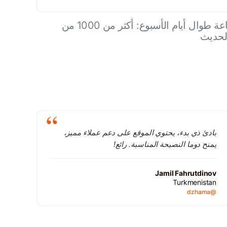
دعم المنتدى على مدار الساعة طوال أيام الأسبوع: أكثر من 1000 من
الحديث
بادئ ذي بدء، يحتوي الموقع على دعم عملاء مميز،
يمنح دوما النصيحة المناسبة. رائع!
Jamil Fahrutdinov
Turkmenistan
@dzhama