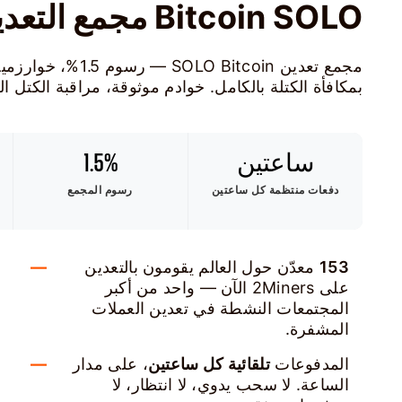
Bitcoin SOLO مجمع التعدين
بمكافأة الكتلة بالكامل. خوادم موثوقة، مراقبة الكتل ال
ساعتين
1.5%
دفعات منتظمة كل ساعتين
رسوم المجمع
153
معدّن حول العالم يقومون بالتعدين
على 2Miners الآن — واحد من أكبر
المجتمعات النشطة في تعدين العملات
المشفرة.
المدفوعات
تلقائية كل ساعتين
، على مدار
الساعة. لا سحب يدوي، لا انتظار، لا