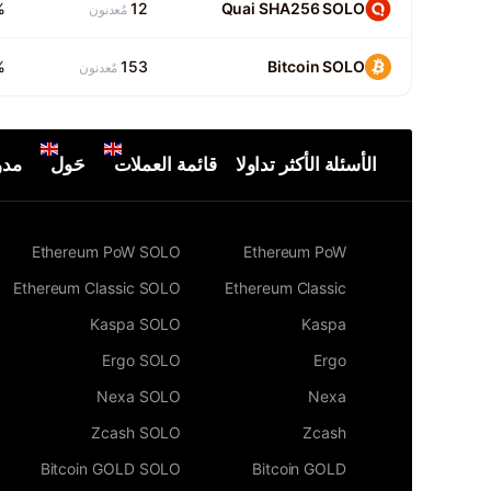
%
12
Quai SHA256 SOLO
مٌعدنون
%
153
Bitcoin SOLO
مٌعدنون
الأسئلة الأكثر تداولا
قائمة العملات
حَول
مدو
Ethereum PoW SOLO
Ethereum PoW
Ethereum Classic SOLO
Ethereum Classic
Kaspa SOLO
Kaspa
Ergo SOLO
Ergo
Nexa SOLO
Nexa
Zcash SOLO
Zcash
Bitcoin GOLD SOLO
Bitcoin GOLD