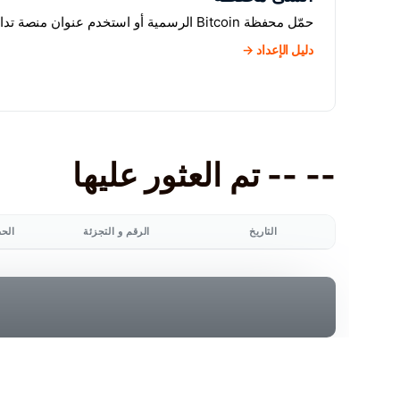
حمّل محفظة Bitcoin الرسمية أو استخدم عنوان منصة تداول.
دليل الإعداد →
-- -- تم العثور عليها
التاريخ
الرقم و التجزئة
الح