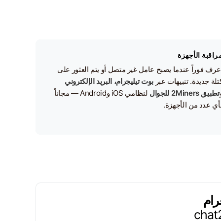
راقبة الأجهزة
عرف فوراً عندما يصبح عامل غير متصل أو يتم العثور على
تلة جديدة. تنبيهات عبر
بوت تيليجرام، البريد الإلكتروني
تطبيق 2Miners للجوال
لنظامي iOS وAndroid — مجاناً
أي عدد من الأجهزة.
رام