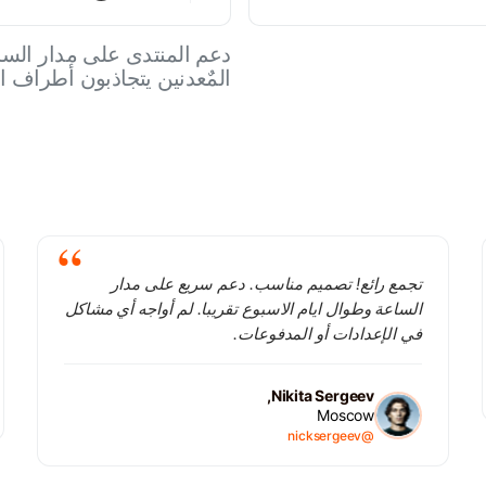
المٌعدنين يتجاذبون أطراف 
تجمع رائع! تصميم مناسب. دعم سريع على مدار
الساعة وطوال ايام الاسبوع تقريبا. لم أواجه أي مشاكل
في الإعدادات أو المدفوعات.
Nikita Sergeev,
Moscow
@nicksergeev