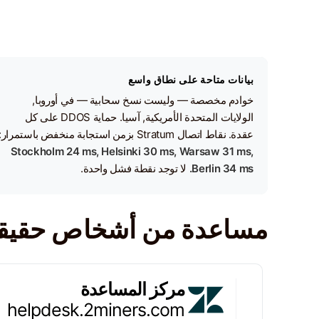
بيانات متاحة على نطاق واسع
خوادم مخصصة — وليست نسخ سحابية — في أوروبا,
الولايات المتحدة الأمريكية, آسيا. حماية DDOS على كل
عقدة. نقاط اتصال Stratum بزمن استجابة منخفض باستمرار:
Stockholm 24 ms, Helsinki 30 ms, Warsaw 31 ms,
Berlin 34 ms.
لا توجد نقطة فشل واحدة.
مساعدة من أشخاص حقيقي
مركز المساعدة
helpdesk.2miners.com