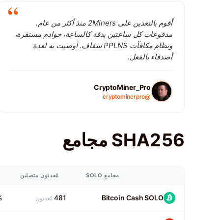
أقوم بالتعدين على 2Miners منذ أكثر من عام.
مدفوعات كل ساعتين بدقة كالساعة، خوادم مستقرة،
ونظام مكافآت PPLNS شفاف. أوصيت به لعدة
أصدقاء بالفعل.
CryptoMiner_Pro
@cryptominerpro
SHA256 مجامع
مجامع SOLO
مٌعدنون متصلين
%
481
Bitcoin Cash SOLO
مٌعدنون