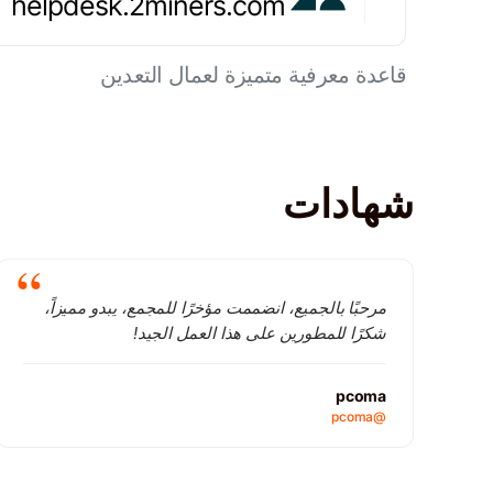
helpdesk.2miners.com
قاعدة معرفية متميزة لعمال التعدين
شهادات
مرحبًا بالجميع، انضممت مؤخرًا للمجمع، يبدو مميزاً،
شكرًا للمطورين على هذا العمل الجيد!
pcoma
@pcoma