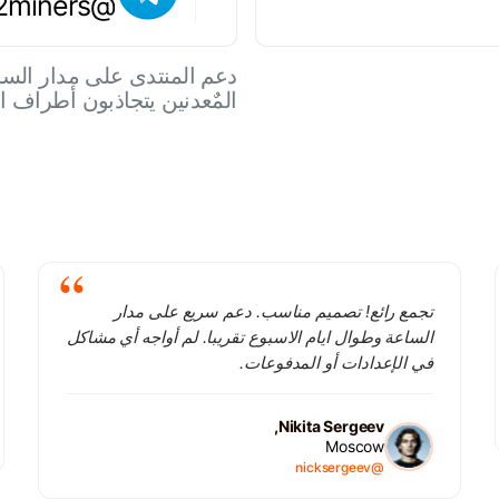
@chat2miners
المٌعدنين يتجاذبون أطراف 
تجمع رائع! تصميم مناسب. دعم سريع على مدار
الساعة وطوال ايام الاسبوع تقريبا. لم أواجه أي مشاكل
في الإعدادات أو المدفوعات.
Nikita Sergeev,
Moscow
@nicksergeev