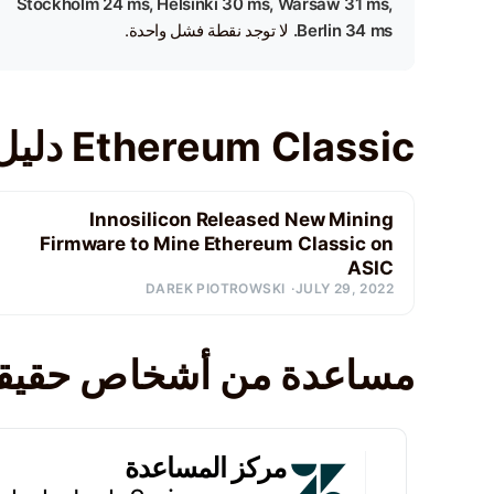
Stockholm 24 ms, Helsinki 30 ms, Warsaw 31 ms,
Berlin 34 ms.
لا توجد نقطة فشل واحدة.
Ethereum Classic دليل التعدين
Innosilicon Released New Mining
Firmware to Mine Ethereum Classic on
ASIC
DAREK PIOTROWSKI
JULY 29, 2022
مساعدة من أشخاص حقيقي
مركز المساعدة