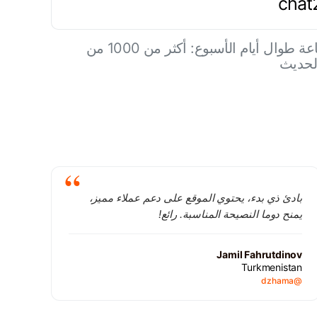
دعم المنتدى على مدار الساعة طوال أيام الأسبوع: أكثر من 1000 من
الحديث
بادئ ذي بدء، يحتوي الموقع على دعم عملاء مميز،
يمنح دوما النصيحة المناسبة. رائع!
Jamil Fahrutdinov
Turkmenistan
@dzhama