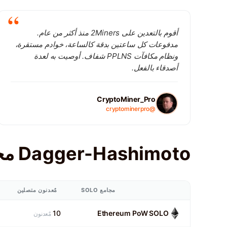
أقوم بالتعدين على 2Miners منذ أكثر من عام.
مدفوعات كل ساعتين بدقة كالساعة، خوادم مستقرة،
ونظام مكافآت PPLNS شفاف. أوصيت به لعدة
أصدقاء بالفعل.
CryptoMiner_Pro
@cryptominerpro
Dagger-Hashimoto مجامع
مجامع SOLO
مٌعدنون متصلين
10
Ethereum PoW SOLO
مٌعدنون