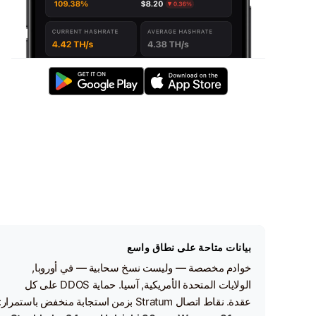
بيانات متاحة على نطاق واسع
خوادم مخصصة — وليست نسخ سحابية — في أوروبا,
الولايات المتحدة الأمريكية, آسيا. حماية DDOS على كل
عقدة. نقاط اتصال Stratum بزمن استجابة منخفض باستمرار: