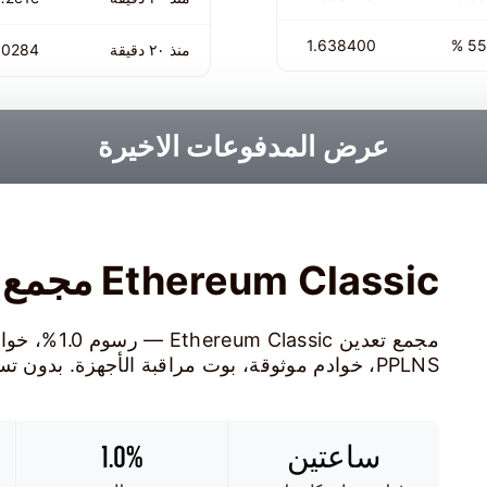
1.638400
55 %
منذ ٢٠ دقيقة
…0284
عرض المدفوعات الاخيرة
Ethereum Classic مجمع التعدين
PPLNS، خوادم موثوقة، بوت مراقبة الأجهزة. بدون تسجيل.
ساعتين
1.0%