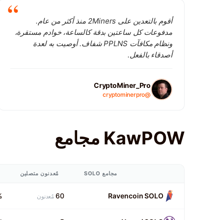
أقوم بالتعدين على 2Miners منذ أكثر من عام.
مدفوعات كل ساعتين بدقة كالساعة، خوادم مستقرة،
ونظام مكافآت PPLNS شفاف. أوصيت به لعدة
أصدقاء بالفعل.
CryptoMiner_Pro
@cryptominerpro
KawPOW مجامع
مجامع SOLO
مٌعدنون متصلين
%
60
Ravencoin SOLO
مٌعدنون