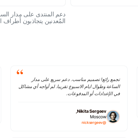
المٌعدنين يتجاذبون أطراف 
تجمع رائع! تصميم مناسب. دعم سريع على مدار
الساعة وطوال ايام الاسبوع تقريبا. لم أواجه أي مشاكل
في الإعدادات أو المدفوعات.
Nikita Sergeev,
Moscow
@nicksergeev