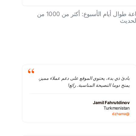
دعم المنتدى على مدار الساعة طوال أيام الأسبوع: أكثر من 1000 من
الحديث
بادئ ذي بدء، يحتوي الموقع على دعم عملاء مميز،
يمنح دوما النصيحة المناسبة. رائع!
Jamil Fahrutdinov
Turkmenistan
@dzhama