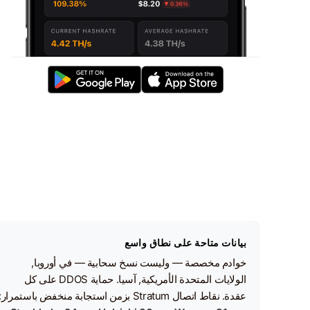
بيانات متاحة على نطاق واسع
خوادم مخصصة — وليست نسخ سحابية — في أوروبا,
الولايات المتحدة الأمريكية, آسيا. حماية DDOS على كل
عقدة. نقاط اتصال Stratum بزمن استجابة منخفض باستمرار: