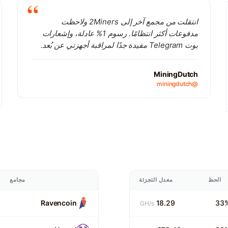
انتقلت من مجمع آخر إلى 2Miners ولاحظت
مدفوعات أكثر انتظامًا. رسوم 1% عادلة، وإشعارات
بوت Telegram مفيدة جدًا لمراقبة أجهزتي عن بُعد.
MiningDutch
@miningdutch
الحظ
معدل التجزئة
مجامع
Ravencoin
18.29
33
GH/s