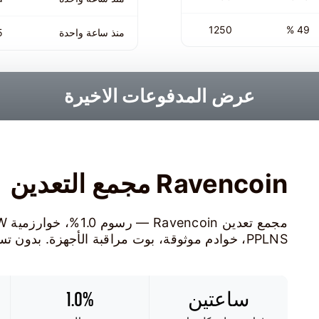
1250
49 %
منذ ساعة واحدة
5
عرض المدفوعات الاخيرة
Ravencoin مجمع التعدين
PPLNS، خوادم موثوقة، بوت مراقبة الأجهزة. بدون تسجيل.
ساعتين
1.0%