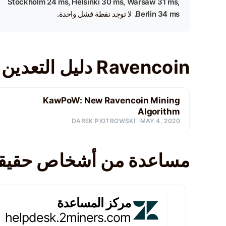
Stockholm 24 ms, Helsinki 30 ms, Warsaw 31 ms,
Berlin 34 ms.
لا توجد نقطة فشل واحدة.
Ravencoin دليل التعدين
KawPoW: New Ravencoin Mining
Algorithm
DAREK PIOTROWSKI
MAY 4, 2020
مساعدة من أشخاص حقيقي
مركز المساعدة
helpdesk.2miners.com