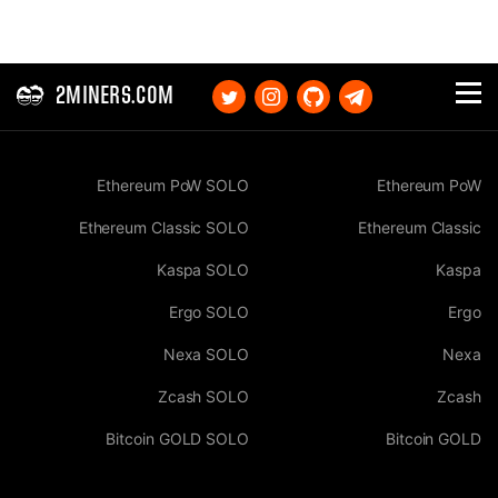
2MINERS.COM
Ethereum PoW SOLO
Ethereum PoW
Ethereum Classic SOLO
Ethereum Classic
Kaspa SOLO
Kaspa
Ergo SOLO
Ergo
Nexa SOLO
Nexa
Zcash SOLO
Zcash
Bitcoin GOLD SOLO
Bitcoin GOLD