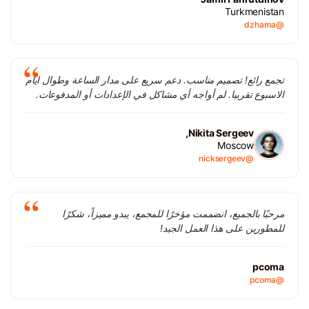
Turkmenistan
@dzhama
تجمع رائع! تصميم مناسب. دعم سريع على مدار الساعة وطوال ايام
الاسبوع تقريبا. لم أواجه أي مشاكل في الإعدادات أو المدفوعات.
Nikita Sergeev,
Moscow
@nicksergeev
مرحبًا بالجميع، انضممت مؤخرًا للمجمع، يبدو مميزاً، شكرًا
للمطورين على هذا العمل الجيد!
pcoma
@pcoma