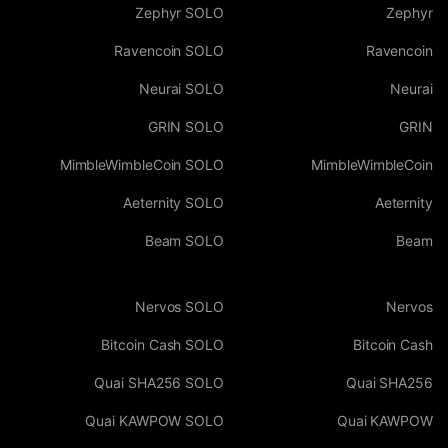
Zephyr SOLO
Zephyr
Ravencoin SOLO
Ravencoin
Neurai SOLO
Neurai
GRIN SOLO
GRIN
MimbleWimbleCoin SOLO
MimbleWimbleCoin
Aeternity SOLO
Aeternity
Beam SOLO
Beam
Nervos SOLO
Nervos
Bitcoin Cash SOLO
Bitcoin Cash
Quai SHA256 SOLO
Quai SHA256
Quai KAWPOW SOLO
Quai KAWPOW