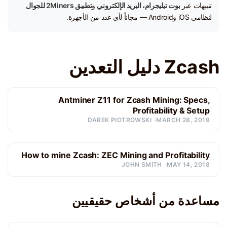
تنبيهات عبر
بوت تيليجرام، البريد الإلكتروني
و
تطبيق 2Miners للجوال
لنظامي iOS وAndroid — مجاناً لأي عدد من الأجهزة.
Zcash دليل التعدين
Antminer Z11 for Zcash Mining: Specs,
Profitability & Setup
DAREK PIOTROWSKI
MARCH 28, 2019
How to mine Zcash: ZEC Mining and Profitability
JOHN SMITH
MAY 14, 2018
مساعدة من أشخاص حقيقيين