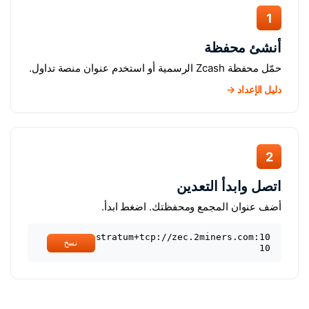
1
أنشئ محفظة
حمّل محفظة Zcash الرسمية أو استخدم عنوان منصة تداول.
دليل الإعداد →
2
اتصل وابدأ التعدين
أضف عنوان المجمع ومحفظتك. اضغط ابدأ.
stratum+tcp://zec.2miners.com:10
نسخ
10