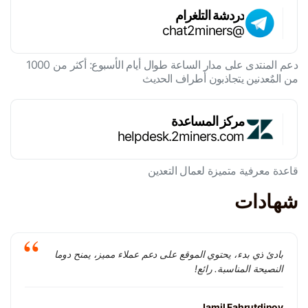
دردشة التلغرام
@chat2miners
دعم المنتدى على مدار الساعة طوال أيام الأسبوع: أكثر من 1000
من المٌعدنين يتجاذبون أطراف الحديث
مركز المساعدة
helpdesk.2miners.com
قاعدة معرفية متميزة لعمال التعدين
شهادات
بادئ ذي بدء، يحتوي الموقع على دعم عملاء مميز، يمنح دوما
النصيحة المناسبة. رائع!
Jamil Fahrutdinov