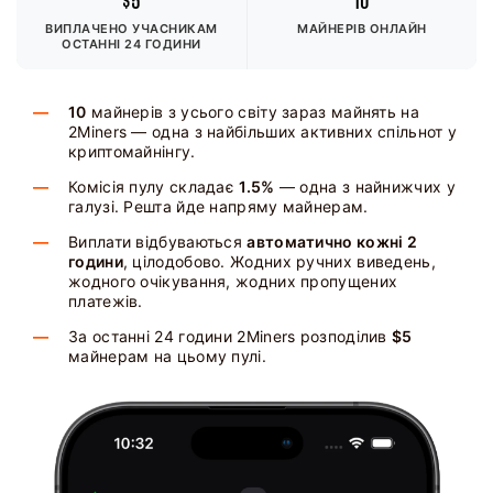
$5
10
ВИПЛАЧЕНО УЧАСНИКАМ
МАЙНЕРІВ ОНЛАЙН
ОСТАННІ 24 ГОДИНИ
10
майнерів з усього світу зараз майнять на
2Miners — одна з найбільших активних спільнот у
криптомайнінгу.
Комісія пулу складає
1.5%
— одна з найнижчих у
галузі. Решта йде напряму майнерам.
Виплати відбуваються
автоматично кожні 2
години
, цілодобово. Жодних ручних виведень,
жодного очікування, жодних пропущених
платежів.
За останні 24 години 2Miners розподілив
$5
майнерам на цьому пулі.