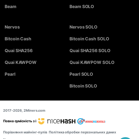
Beam
Beam SOLO
Nervos
Nervos SOLO
Bitcoin Cash
Bitcoin Cash SOLO
Quai SHA256
Quai SHA256 SOLO
Quai KAWPOW
Quai KAWPOW SOLO
Pearl
Pearl SOLO
Bitcoin SOLO
2017-2026,
2Miners.com
Повна сумісність з і
Порівняння майнінг-пулів
Політика обробки персональних даних