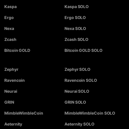
Kaspa
Kaspa SOLO
Ergo
Ergo SOLO
Nexa
Nexa SOLO
Zcash
Zcash SOLO
Bitcoin GOLD
Bitcoin GOLD SOLO
Zephyr
Zephyr SOLO
Ravencoin
Ravencoin SOLO
Neurai
Neurai SOLO
GRIN
GRIN SOLO
MimbleWimbleCoin
MimbleWimbleCoin SOLO
Aeternity
Aeternity SOLO