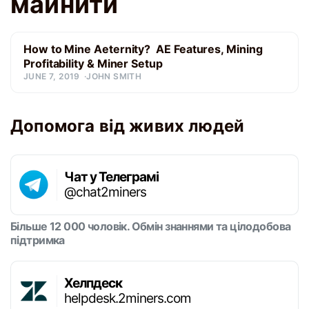
майнити
How to Mine Aeternity? AE Features, Mining
Profitability & Miner Setup
JUNE 7, 2019
JOHN SMITH
Допомога від живих людей
Чат у Телеграмі
@chat2miners
Більше 12 000 чоловік. Обмін знаннями та цілодобова
підтримка
Хелпдеск
helpdesk.2miners.com