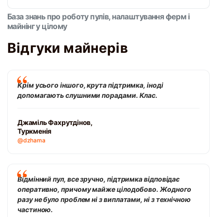
База знань про роботу пулів, налаштування ферм і
майнінг у цілому
Відгуки майнерів
Крім усього іншого, крута підтримка, іноді
допомагають слушними порадами. Клас.
Джаміль Фахрутдінов,
Туркменія
@dzhama
Відмінний пул, все зручно, підтримка відповідає
оперативно, причому майже цілодобово. Жодного
разу не було проблем ні з виплатами, ні з технічною
частиною.