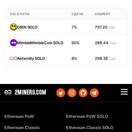
SOLO ПУЛИ
УДАЧА
ХЕШРЕЙТ
GRIN SOLO
7%
797.20
Gps
MimbleWimbleCoin SOLO
90%
288.44
Gps
Aeternity SOLO
8%
298.38
Gps
2MINERS.COM
Ethereum PoW
Ethereum PoW SOLO
Ethereum Classic
Ethereum Classic SOLO