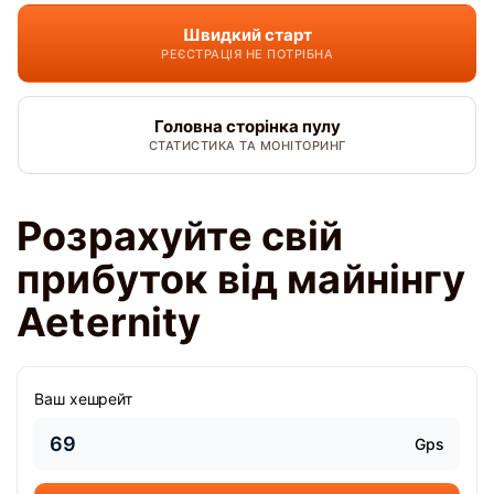
Швидкий старт
РЕЄСТРАЦІЯ НЕ ПОТРІБНА
Головна сторінка пулу
СТАТИСТИКА ТА МОНІТОРИНГ
Розрахуйте свій
прибуток від майнінгу
Aeternity
Ваш хешрейт
Gps