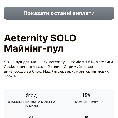
Показати останні виплати
Aeternity SOLO
Майнінг-пул
SOLO пул для майнінгу Aeternity — комісія 1.5%, алгоритм
Cuckoo, виплати кожні 2 годин. Отримуйте всю
винагороду за блок. Надійні сервери, моніторинг нових
блоків.
2год
1.5%
СТАБІЛЬНІ ВИПЛАТИ КОЖНІ 2
КОМІСІЯ ПУЛУ
ГОДИНИ