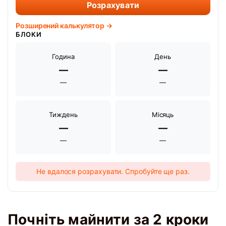
Розрахувати
Розширений калькулятор →
БЛОКИ
Година
День
—
—
—
—
Тиждень
Місяць
—
—
—
—
Не вдалося розрахувати. Спробуйте ще раз.
Почніть майнити за 2 кроки