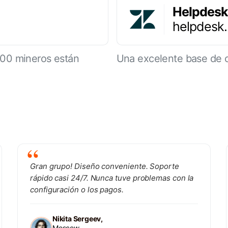
Helpdesk
helpdesk
000 mineros están
Una excelente base de 
Gran grupo! Diseño conveniente. Soporte
rápido casi 24/7. Nunca tuve problemas con la
configuración o los pagos.
Nikita Sergeev,
Moscow