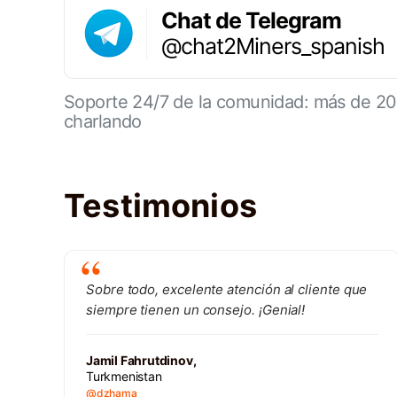
Chat de Telegram
@chat2Miners_spanish
Soporte 24/7 de la comunidad: más de 2
charlando
Testimonios
Sobre todo, excelente atención al cliente que
siempre tienen un consejo. ¡Genial!
Jamil Fahrutdinov,
Turkmenistan
@dzhama