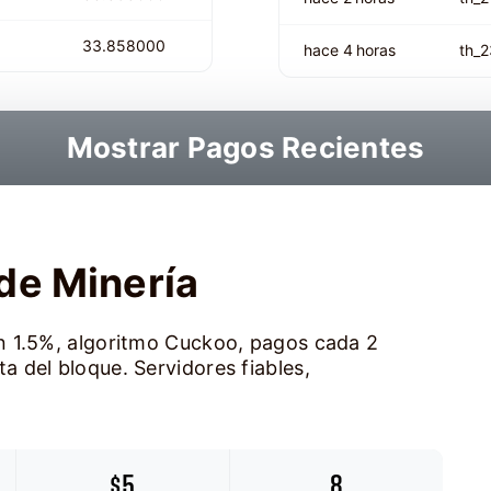
33.858000
hace 4 horas
th_
Mostrar Pagos Recientes
de Minería
n 1.5%, algoritmo Cuckoo, pagos cada 2
 del bloque. Servidores fiables,
$5
8