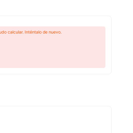
do calcular. Inténtalo de nuevo.