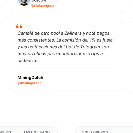
@nicksergeev
Cambié de otro pool a 2Miners y noté pagos
más consistentes. La comisión del 1% es justa,
y las notificaciones del bot de Telegram son
muy prácticas para monitorizar mis rigs a
distancia.
MiningDutch
@miningdutch
SUERTE
TASA DE HASH
SOLO GRUPOS