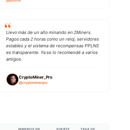
@pcoma
Llevo más de un año minando en 2Miners.
Pagos cada 2 horas como un reloj, servidores
estables y el sistema de recompensas PPLNS
es transparente. Ya se lo recomendé a varios
amigos.
CryptoMiner_Pro
@cryptominerpro
MINEROS EN
SUERTE
TASA DE