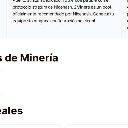
Puerto stratum dedicado,
100% compatible
con el
protocolo stratum de Nicehash. 2Miners es un pool
oficialmente recomendado por Nicehash. Conecta tu
equipo sin ninguna configuración adicional.
 de Minería
eales