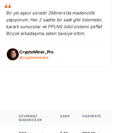
Bir yılı aşkın süredir 2Miners'da madencilik
yapıyorum. Her 2 saatte bir saat gibi ödemeler,
kararlı sunucular ve PPLNS ödül sistemi şeffaf.
Birçok arkadaşıma zaten tavsiye ettim.
CryptoMiner_Pro
@cryptominerpro
ÇEVRIMIÇI
ŞANS
HASHRATE
MADENCILER