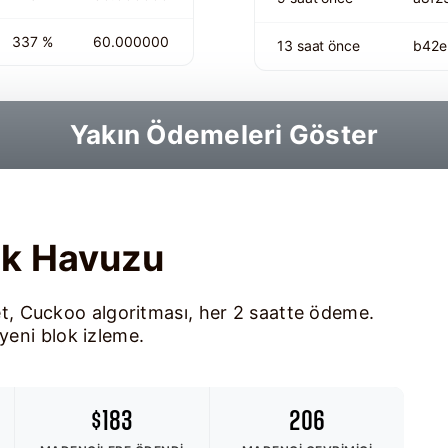
337 %
60.000000
13 saat önce
b42e
Yakın Ödemeleri Göster
ik Havuzu
, Cuckoo algoritması, her 2 saatte ödeme.
yeni blok izleme.
$183
206