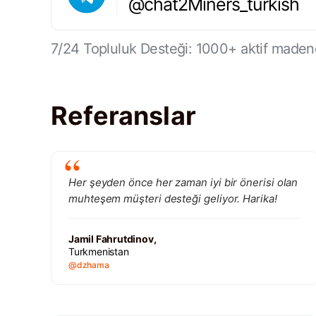
@chat2Miners_turkish
7/24 Topluluk Desteği: 1000+ aktif maden
Referanslar
Her şeyden önce her zaman iyi bir önerisi olan
muhteşem müşteri desteği geliyor. Harika!
Jamil Fahrutdinov,
Turkmenistan
@dzhama