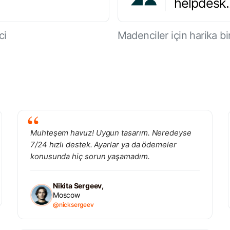
helpdesk
ci
Madenciler için harika bir
Muhteşem havuz! Uygun tasarım. Neredeyse
7/24 hızlı destek. Ayarlar ya da ödemeler
konusunda hiç sorun yaşamadım.
Nikita Sergeev,
Moscow
@nicksergeev