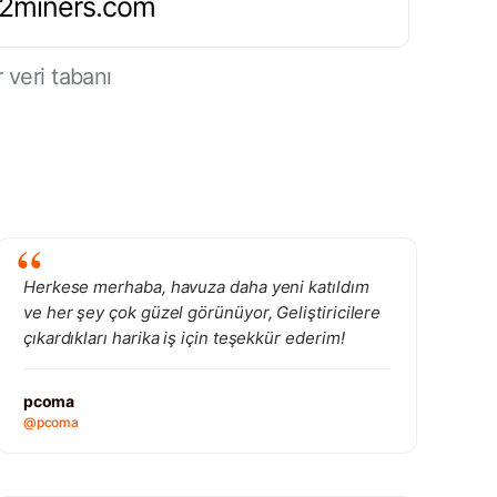
.2miners.com
 veri tabanı
Herkese merhaba, havuza daha yeni katıldım
ve her şey çok güzel görünüyor, Geliştiricilere
çıkardıkları harika iş için teşekkür ederim!
pcoma
@pcoma