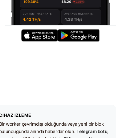
CIHAZ İZLEME
Bir worker çevrimdışı olduğunda veya yeni bir blok
bulunduğunda anında haberdar olun.
Telegram botu,