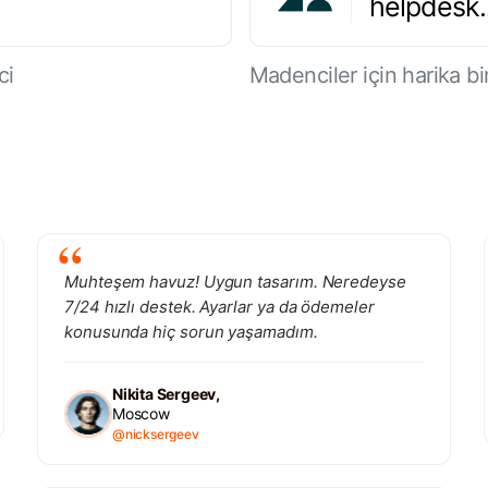
helpdesk
ci
Madenciler için harika bir
Muhteşem havuz! Uygun tasarım. Neredeyse
7/24 hızlı destek. Ayarlar ya da ödemeler
konusunda hiç sorun yaşamadım.
Nikita Sergeev,
Moscow
@nicksergeev