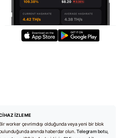
CIHAZ İZLEME
Bir worker çevrimdışı olduğunda veya yeni bir blok
bulunduğunda anında haberdar olun.
Telegram botu,