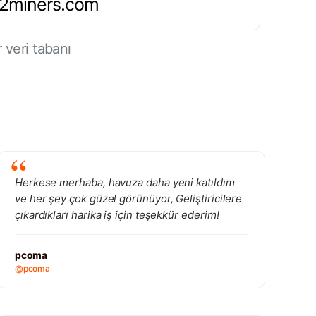
.2miners.com
 veri tabanı
Herkese merhaba, havuza daha yeni katıldım
ve her şey çok güzel görünüyor, Geliştiricilere
çıkardıkları harika iş için teşekkür ederim!
pcoma
@pcoma