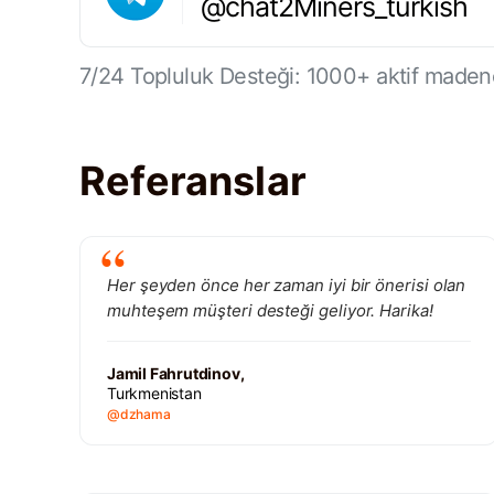
@chat2Miners_turkish
7/24 Topluluk Desteği: 1000+ aktif maden
Referanslar
Her şeyden önce her zaman iyi bir önerisi olan
muhteşem müşteri desteği geliyor. Harika!
Jamil Fahrutdinov,
Turkmenistan
@dzhama