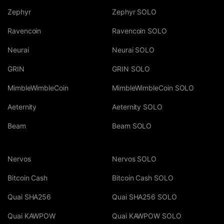
Zephyr
Zephyr SOLO
Ravencoin
Ravencoin SOLO
Neurai
Neurai SOLO
GRIN
GRIN SOLO
MimbleWimbleCoin
MimbleWimbleCoin SOLO
Aeternity
Aeternity SOLO
Beam
Beam SOLO
Nervos
Nervos SOLO
Bitcoin Cash
Bitcoin Cash SOLO
Quai SHA256
Quai SHA256 SOLO
Quai KAWPOW
Quai KAWPOW SOLO