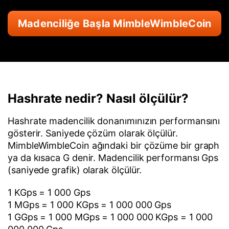
Madenciliğe Başla MimbleWimbleCoin
Hashrate nedir? Nasıl ölçülür?
Hashrate madencilik donanımınızın performansını
gösterir. Saniyede çözüm olarak ölçülür.
MimbleWimbleCoin ağındaki bir çözüme bir graph
ya da kısaca G denir. Madencilik performansı Gps
(saniyede grafik) olarak ölçülür.
1 KGps = 1 000 Gps
1 MGps = 1 000 KGps = 1 000 000 Gps
1 GGps = 1 000 MGps = 1 000 000 KGps = 1 000