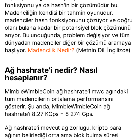
fonksiyonu ya da hash'in bir çözümüdür bu.
Madenciliğin kendisi bir tahmin oyunudur.
madenciler hash fonksiyonunu çözüyor ve doğru
olanı bulana kadar bir potansiyel blok çözümünü
arıyor. Bulunduğunda, problem değişiyor ve tüm
dünyadan madenciler diğer bir çözümü aramaya
başlıyor.
Madencilik Nedir?
(Metnin Dili İngilizce)
Ağ hashrate'i nedir? Nasıl
hesaplanır?
MimbleWimbleCoin ağ hashrate'i mwc ağındaki
tüm madencilerin ortalama performansını
gösterir. Şu anda, MimbleWimbleCoin ağ
hashrate'i 8.27 KGps = 8 274 Gps.
Ağ hashrate'i mevcut ağ zorluğu, kripto para
ağının belirlediği ortalama blok bulma süresi