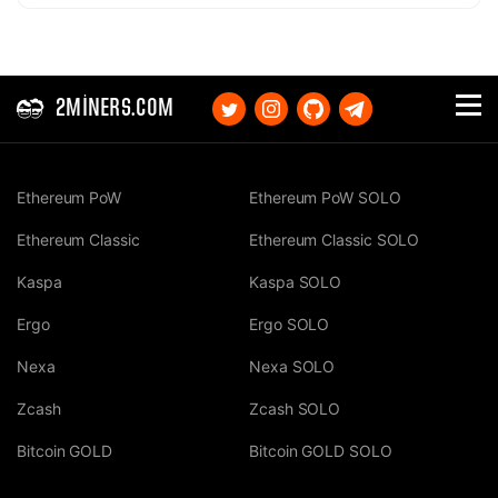
2MINERS.COM
Ethereum PoW
Ethereum PoW SOLO
Ethereum Classic
Ethereum Classic SOLO
Kaspa
Kaspa SOLO
Ergo
Ergo SOLO
Nexa
Nexa SOLO
Zcash
Zcash SOLO
Bitcoin GOLD
Bitcoin GOLD SOLO