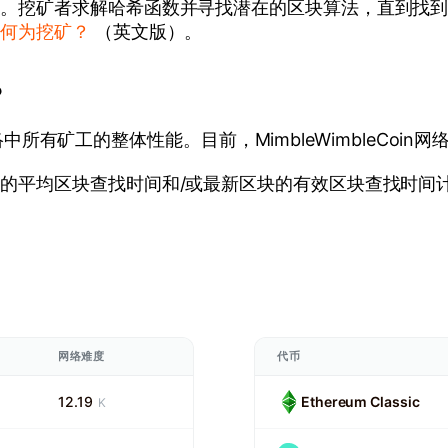
戏。挖矿者求解哈希函数并寻找潜在的区块算法，直到找
。
何为挖矿？
（英文版）。
？
中所有矿工的整体性能。目前，MimbleWimbleCoin网络算力为 
的平均区块查找时间和/或最新区块的有效区块查找时间
网络难度
代币
12.19
Ethereum Classic
K