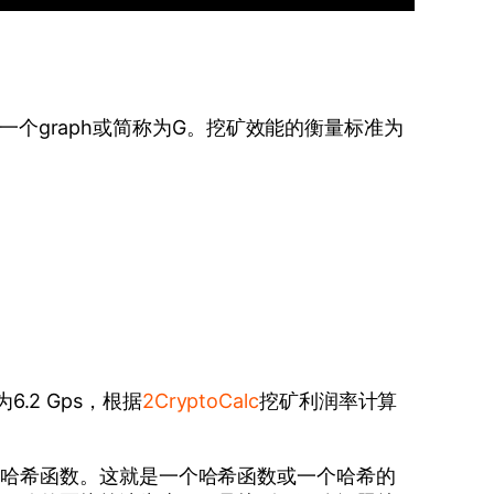
为一个graph或简称为G。挖矿效能的衡量标准为
.2 Gps，根据
2CryptoCalc
挖矿利润率计算
的哈希函数。这就是一个哈希函数或一个哈希的