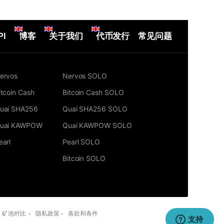
PI
博客
关于我们
代币发行
常见问题
ervos
Nervos SOLO
itcoin Cash
Bitcoin Cash SOLO
uai SHA256
Quai SHA256 SOLO
uai KAWPOW
Quai KAWPOW SOLO
earl
Pearl SOLO
Bitcoin SOLO
矿池对比
隐私政策
条款和条件
支持