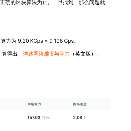
到正确的区块算法为止。一旦找到，那么问题就
9.20 KGps = 9 198 Gps。
计算得出。
详述网络难度与算力
（英文版）。
网络算力
网络难度
157.93
2.08
TH/s
P