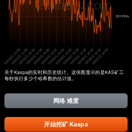
2Miners.com
320 PH/s
8月01日 24:00
8月01日 12:00
8月02日 24:00
8月02日 12:00
8月03日 24:00
8月03日 12:00
8月04日 24:00
8月04日 12:00
8月05日 24:00
8月05日 12:00
8月06日 24:00
8月06日 12:00
8月07日 24:00
关于Kaspa的实时和历史统计。这张图显示的是KAS矿工
每秒执行多少个哈希数的估计值。
网络 难度
开始挖矿 Kaspa