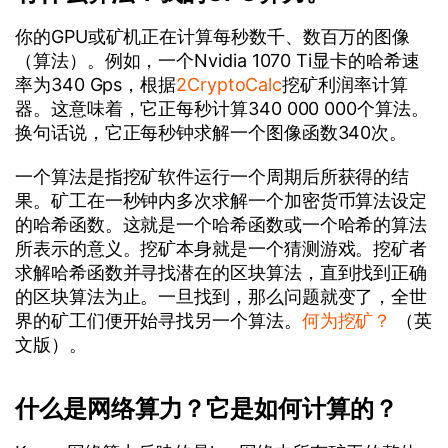
你的GPU或矿机正在计算每秒数千、数百万的图像
（算法）。例如，一个Nvidia 1070 Ti显卡的哈希速
率为340 Gps，根据
2CryptoCalc
挖矿利润率计算
器。这意味着，它正每秒计算340 000 000个算法。
换句话说，它正每秒钟求解一个图像函数340次。
一个算法是指挖矿软件运行一个周期后所获得的结
果。矿工在一秒钟内多次求解一个加密货币算法设定
的哈希函数。这就是一个哈希函数或一个哈希的算法
所表示的意义。挖矿本身就是一个猜测游戏。挖矿者
求解哈希函数并寻找潜在的区块算法，直到找到正确
的区块算法为止。一旦找到，那么问题就变了，全世
界的矿工们便开始寻找另一个算法。
何为挖矿？
（英
文版）。
什么是网络算力？它是如何计算的？