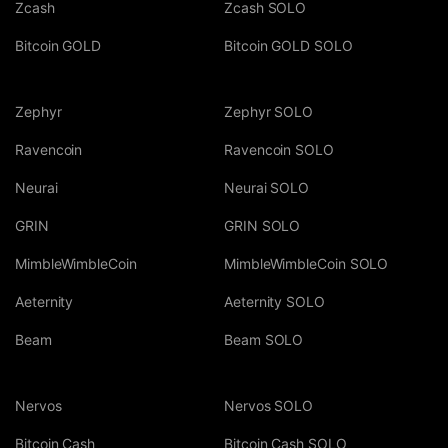
Zcash
Zcash SOLO
Bitcoin GOLD
Bitcoin GOLD SOLO
Zephyr
Zephyr SOLO
Ravencoin
Ravencoin SOLO
Neurai
Neurai SOLO
GRIN
GRIN SOLO
MimbleWimbleCoin
MimbleWimbleCoin SOLO
Aeternity
Aeternity SOLO
Beam
Beam SOLO
Nervos
Nervos SOLO
Bitcoin Cash
Bitcoin Cash SOLO