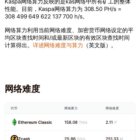
Kaspa网络算力反映的是kas网络中所有矿工的整体
性能。目前，Kaspa网络算力为 308.50 PH/s =
308 499 649 622 137 700 h/s。
网络算力利用当前网络难度、加密货币网络设定的平
均区块查找时间和/或最新区块的有效区块查找时间
计算得出。
详述网络难度与算力
（英文版）。
网络难度
代币
网络算力
网络难度
Ethereum Classic
158.08
2.11
TH/s
P
Zcash
25.86
251.33
GS/s
M