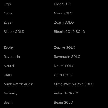
Ergo
Ergo SOLO
Nexa
Nexa SOLO
Zcash
Zcash SOLO
Bitcoin GOLD
Bitcoin GOLD SOLO
Zephyr
Zephyr SOLO
Ravencoin
Ravencoin SOLO
Neurai
Neurai SOLO
GRIN
GRIN SOLO
MimbleWimbleCoin
MimbleWimbleCoin SOLO
Aeternity
Aeternity SOLO
Beam
Beam SOLO