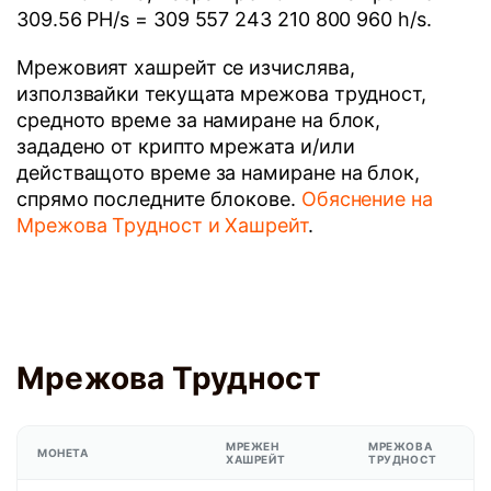
309.56 PH/s = 309 557 243 210 800 960 h/s.
Мрежовият хашрейт се изчислява,
използвайки текущата мрежова трудност,
средното време за намиране на блок,
зададено от крипто мрежата и/или
действащото време за намиране на блок,
спрямо последните блокове.
Обяснение на
Мрежова Трудност и Хашрейт
.
Мрежова Трудност
МРЕЖЕН
МРЕЖОВА
МОНЕТА
ХАШРЕЙТ
ТРУДНОСТ