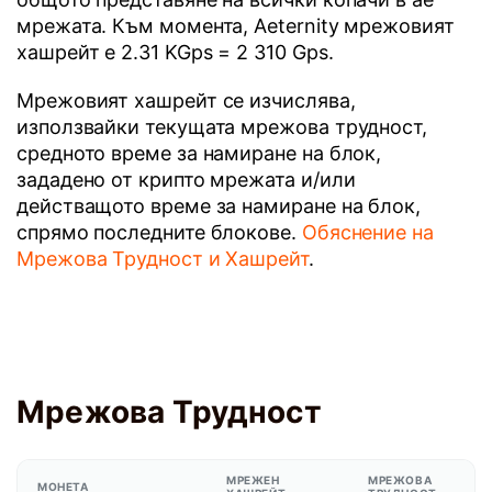
мрежата. Към момента, Aeternity мрежовият
хашрейт е 2.31 KGps = 2 310 Gps.
Мрежовият хашрейт се изчислява,
използвайки текущата мрежова трудност,
средното време за намиране на блок,
зададено от крипто мрежата и/или
действащото време за намиране на блок,
спрямо последните блокове.
Обяснение на
Мрежова Трудност и Хашрейт
.
Мрежова Трудност
МРЕЖЕН
МРЕЖОВА
МОНЕТА