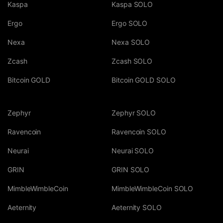
Kaspa
Kaspa SOLO
Ergo
Ergo SOLO
Nexa
Nexa SOLO
Zcash
Zcash SOLO
Bitcoin GOLD
Bitcoin GOLD SOLO
Zephyr
Zephyr SOLO
Ravencoin
Ravencoin SOLO
Neurai
Neurai SOLO
GRIN
GRIN SOLO
MimbleWimbleCoin
MimbleWimbleCoin SOLO
Aeternity
Aeternity SOLO