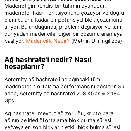
Madenciliğin kendisi bir tahmin oyunudur.
madenciler hash fonksiyonunu çözüyor ve doğru
olanı bulana kadar bir potansiyel blok çözümünü
arıyor. Bulunduğunda, problem değişiyor ve tüm
dünyadan madenciler diğer bir çözümü aramaya
başlıyor.
Madencilik Nedir?
(Metnin Dili İngilizce)
Ağ hashrate'i nedir? Nasıl
hesaplanır?
Aeternity ağ hashrate'i ae ağındaki tüm
madencilerin ortalama performansını gösterir. Şu
anda, Aeternity ağ hashrate'i 2.18 KGps = 2 184
Gps.
Ağ hashrate'i mevcut ağ zorluğu, kripto para
ağının belirlediği ortalama blok bulma süresi
ve/veya en son blokların etkili blok bulma süresi