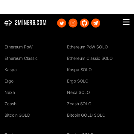
2MINERS.COM
Ethereum PoW
Ethereum PoW SOLO
Ethereum Classic
Ethereum Classic SOLO
Kaspa
Kaspa SOLO
Ergo
Ergo SOLO
Nexa
Nexa SOLO
Zcash
Zcash SOLO
Bitcoin GOLD
Bitcoin GOLD SOLO