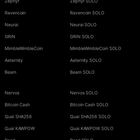
Zephyr
Zephyr SOLO
Ravencoin
Ravencoin SOLO
Neurai
Neurai SOLO
GRIN
GRIN SOLO
MimbleWimbleCoin
MimbleWimbleCoin SOLO
Aeternity
Aeternity SOLO
Beam
Beam SOLO
Nervos
Nervos SOLO
Bitcoin Cash
Bitcoin Cash SOLO
Quai SHA256
Quai SHA256 SOLO
Quai KAWPOW
Quai KAWPOW SOLO