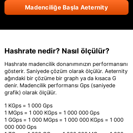
Madenciliğe Başla Aeternity
Hashrate nedir? Nasıl ölçülür?
Hashrate madencilik donanımınızın performansını
gösterir. Saniyede çözüm olarak ölçülür. Aeternity
ağındaki bir çözüme bir graph ya da kısaca G
denir. Madencilik performansı Gps (saniyede
grafik) olarak ölçülür.
1 KGps = 1 000 Gps
1 MGps = 1 000 KGps = 1 000 000 Gps
1 GGps = 1 000 MGps = 1 000 000 KGps = 1 000
000 000 Gps