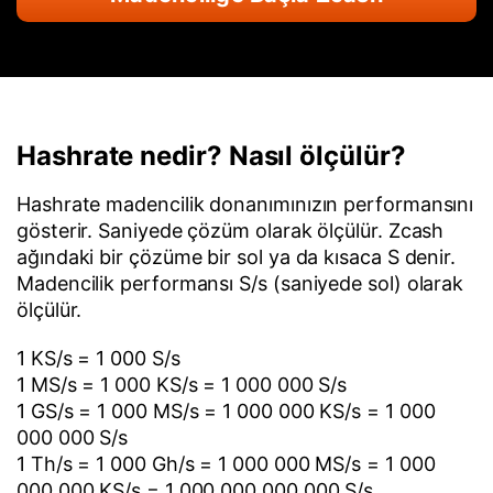
Hashrate nedir? Nasıl ölçülür?
Hashrate madencilik donanımınızın performansını
gösterir. Saniyede çözüm olarak ölçülür. Zcash
ağındaki bir çözüme bir sol ya da kısaca S denir.
Madencilik performansı S/s (saniyede sol) olarak
ölçülür.
1 KS/s = 1 000 S/s
1 MS/s = 1 000 KS/s = 1 000 000 S/s
1 GS/s = 1 000 MS/s = 1 000 000 KS/s = 1 000
000 000 S/s
1 Th/s = 1 000 Gh/s = 1 000 000 MS/s = 1 000
000 000 KS/s = 1 000 000 000 000 S/s