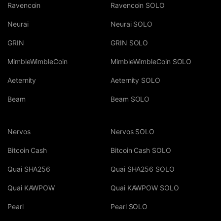
Ravencoin
Ravencoin SOLO
Neurai
Neurai SOLO
GRIN
GRIN SOLO
MimbleWimbleCoin
MimbleWimbleCoin SOLO
Aeternity
Aeternity SOLO
Beam
Beam SOLO
Nervos
Nervos SOLO
Bitcoin Cash
Bitcoin Cash SOLO
Quai SHA256
Quai SHA256 SOLO
Quai KAWPOW
Quai KAWPOW SOLO
Pearl
Pearl SOLO