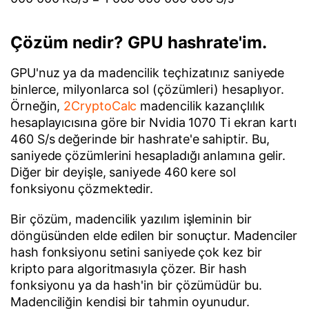
Çözüm nedir? GPU hashrate'im.
GPU'nuz ya da madencilik teçhizatınız saniyede
binlerce, milyonlarca sol (çözümleri) hesaplıyor.
Örneğin,
2CryptoCalc
madencilik kazançlılık
hesaplayıcısına göre bir Nvidia 1070 Ti ekran kartı
460 S/s değerinde bir hashrate'e sahiptir. Bu,
saniyede çözümlerini hesapladığı anlamına gelir.
Diğer bir deyişle, saniyede 460 kere sol
fonksiyonu çözmektedir.
Bir çözüm, madencilik yazılım işleminin bir
döngüsünden elde edilen bir sonuçtur. Madenciler
hash fonksiyonu setini saniyede çok kez bir
kripto para algoritmasıyla çözer. Bir hash
fonksiyonu ya da hash'in bir çözümüdür bu.
Madenciliğin kendisi bir tahmin oyunudur.