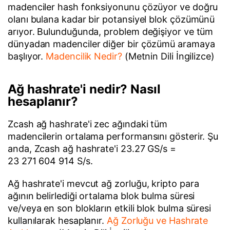
madenciler hash fonksiyonunu çözüyor ve doğru
olanı bulana kadar bir potansiyel blok çözümünü
arıyor. Bulunduğunda, problem değişiyor ve tüm
dünyadan madenciler diğer bir çözümü aramaya
başlıyor.
Madencilik Nedir?
(Metnin Dili İngilizce)
Ağ hashrate'i nedir? Nasıl
hesaplanır?
Zcash ağ hashrate'i zec ağındaki tüm
madencilerin ortalama performansını gösterir. Şu
anda, Zcash ağ hashrate'i 23.27 GS/s =
23 271 604 914 S/s.
Ağ hashrate'i mevcut ağ zorluğu, kripto para
ağının belirlediği ortalama blok bulma süresi
ve/veya en son blokların etkili blok bulma süresi
kullanılarak hesaplanır.
Ağ Zorluğu ve Hashrate