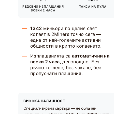
РЕДОВНИ ИЗПЛАЩАНИЯ
ТАКСА НА ПУЛА
ВСЕКИ 2 ЧАСА
1342
миньори по целия свят
копаят в 2Miners точно сега —
една от най-големите активни
общности в крипто копаенето.
Изплащанията са
автоматични на
всеки 2 часа
, денонощно. Без
ръчно теглене, без чакане, без
пропуснати плащания.
ВИСОКА НАЛИЧНОСТ
Специализирани сървъри — не облачни