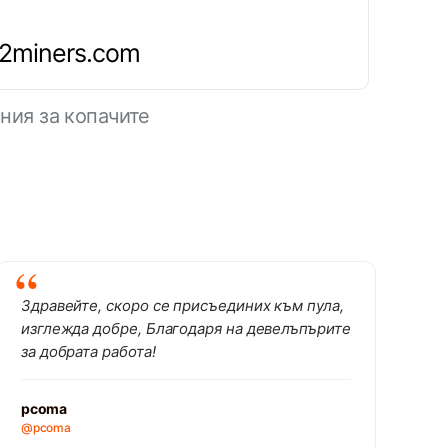
.2miners.com
ния за копачите
Здравейте, скоро се присъединих към пула,
изглежда добре, Благодаря на девелъпърите
за добрата работа!
pcoma
@pcoma