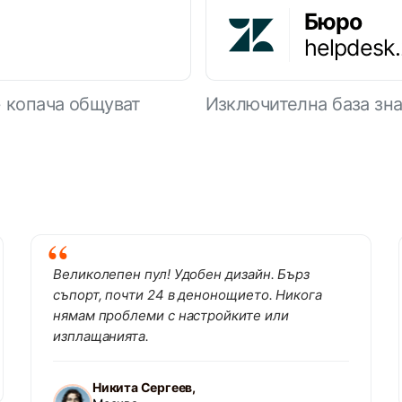
Бюро
helpdesk
+ копача общуват
Изключителна база зна
Великолепен пул! Удобен дизайн. Бърз
съпорт, почти 24 в денонощието. Никога
нямам проблеми с настройките или
изплащанията.
Никита Сергеев,