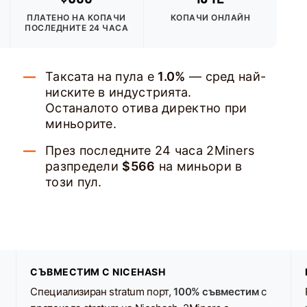
ПЛАТЕНО НА КОПАЧИ
КОПАЧИ ОНЛАЙН
ПОСЛЕДНИТЕ 24 ЧАСА
Таксата на пула е
1.0%
— сред най-
ниските в индустрията.
Останалото отива директно при
миньорите.
През последните 24 часа 2Miners
разпредели
$566
на миньори в
този пул.
СЪВМЕСТИМ С NICEHASH
Специализиран stratum порт,
100% съвместим
с