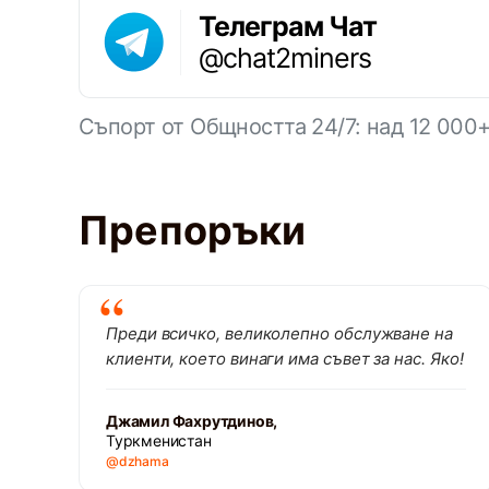
Телеграм Чат
@chat2miners
Съпорт от Общността 24/7: над 12 000
Препоръки
Преди всичко, великолепно обслужване на
клиенти, което винаги има съвет за нас. Яко!
Джамил Фахрутдинов,
Туркменистан
@dzhama