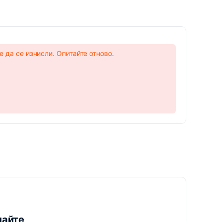
a
 да се изчисли. Опитайте отново.
пайте