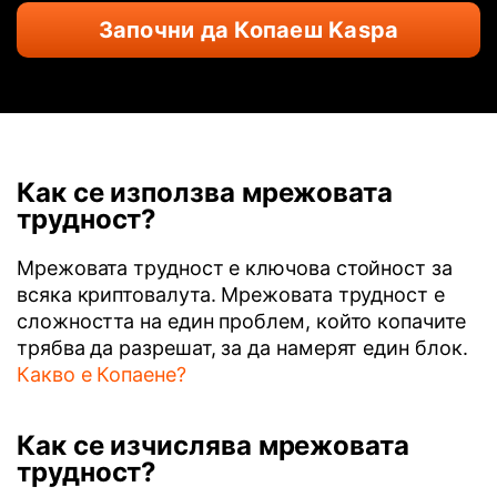
Започни да Копаеш Kaspa
Как се използва мрежовата
трудност?
Мрежовата трудност е ключова стойност за
всяка криптовалута. Мрежовата трудност е
сложността на един проблем, който копачите
трябва да разрешат, за да намерят един блок.
Какво е Копаене?
Как се изчислява мрежовата
трудност?