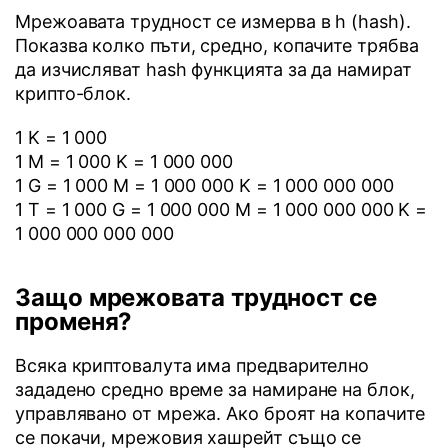
Мрежоавата трудност се измерва в h (hash).
Показва колко пъти, средно, копачите трябва
да изчисляват hash функцията за да намират
крипто-блок.
1 K = 1 000
1 M = 1 000 K = 1 000 000
1 G = 1 000 M = 1 000 000 K = 1 000 000 000
1 T = 1 000 G = 1 000 000 M = 1 000 000 000 K =
1 000 000 000 000
Защо мрежовата трудност се
променя?
Всяка криптовалута има предварително
зададено средно време за намиране на блок,
управлявано от мрежа. Ако броят на копачите
се покачи, мрежовия хашрейт също се