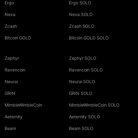
Ergo
Ergo SOLO
Nexa
Nexa SOLO
Zcash
Zcash SOLO
Bitcoin GOLD
Bitcoin GOLD SOLO
Zephyr
Zephyr SOLO
Ravencoin
Ravencoin SOLO
Neurai
Neurai SOLO
GRIN
GRIN SOLO
MimbleWimbleCoin
MimbleWimbleCoin SOLO
Aeternity
Aeternity SOLO
Beam
Beam SOLO