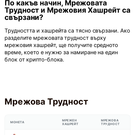
По какъв начин, Мрежовата
Трудност и Мрежовия Хашрейт са
свързани?
Трудността и хашрейта са тясно свързани. Ако
разделите мрежовата трудност върху
мрежовия хашрейт, ще получите средното
време, което е нужно за намиране на един
блок от крипто-блока.
Мрежова Трудност
МРЕЖЕН
МРЕЖОВА
МОНЕТА
ХАШРЕЙТ
ТРУДНОСТ