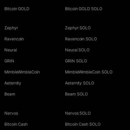
Bitcoin GOLD
Bitcoin GOLD SOLO
Zephyr
Zephyr SOLO
Ravencoin
Ravencoin SOLO
Neurai
Neurai SOLO
GRIN
GRIN SOLO
MimbleWimbleCoin
MimbleWimbleCoin SOLO
Aeternity
Aeternity SOLO
Beam
Beam SOLO
Nervos
Nervos SOLO
Bitcoin Cash
Bitcoin Cash SOLO