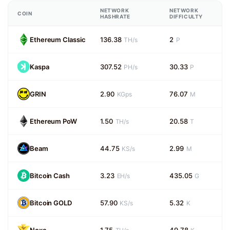
NETWORK
NETWORK
COIN
HASHRATE
DIFFICULTY
Ethereum Classic
136.38
2
TH/s
P
Kaspa
307.52
30.33
PH/s
P
GRIN
2.90
76.07
KGps
M
Ethereum PoW
1.50
20.58
TH/s
T
Beam
44.75
2.99
KS/s
M
Bitcoin Cash
3.23
435.05
EH/s
G
Bitcoin GOLD
57.90
5.32
KS/s
K