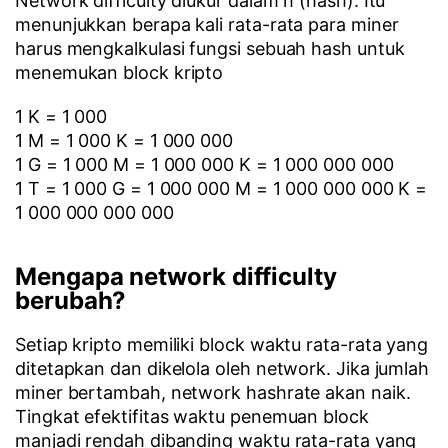
Network difficulty diukur dalam h (hash). Itu
menunjukkan berapa kali rata-rata para miner
harus mengkalkulasi fungsi sebuah hash untuk
menemukan block kripto
1 K = 1 000
1 M = 1 000 K = 1 000 000
1 G = 1 000 M = 1 000 000 K = 1 000 000 000
1 T = 1 000 G = 1 000 000 M = 1 000 000 000 K =
1 000 000 000 000
Mengapa network difficulty
berubah?
Setiap kripto memiliki block waktu rata-rata yang
ditetapkan dan dikelola oleh network. Jika jumlah
miner bertambah, network hashrate akan naik.
Tingkat efektifitas waktu penemuan block
manjadi rendah dibanding waktu rata-rata yang