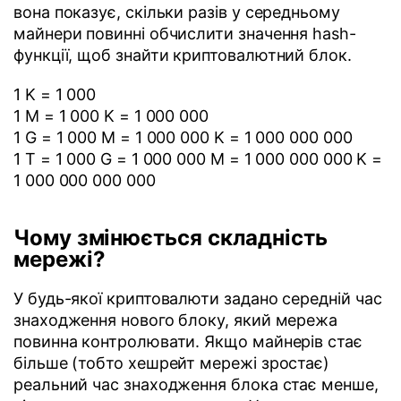
вона показує, скільки разів у середньому
майнери повинні обчислити значення hash-
функції, щоб знайти криптовалютний блок.
1 K = 1 000
1 M = 1 000 K = 1 000 000
1 G = 1 000 M = 1 000 000 K = 1 000 000 000
1 T = 1 000 G = 1 000 000 M = 1 000 000 000 K =
1 000 000 000 000
Чому змінюється складність
мережі?
У будь-якої криптовалюти задано середній час
знаходження нового блоку, який мережа
повинна контролювати. Якщо майнерів стає
більше (тобто хешрейт мережі зростає)
реальний час знаходження блока стає менше,