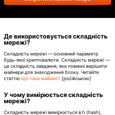
Де використовується складність
мережі?
Складність мережі — основний параметр
будь-якої криптовалюти. Складність мережі —
це складність завдання, яке повинні вирішити
майнери для знаходження блоку. Читайте
статтю
Що таке майнінг?
[російською]
У чому вимірюється складність
мережі?
Складність мережі вимірюється в h (hash),