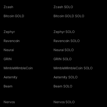
Zcash
Zcash SOLO
Bitcoin GOLD
Bitcoin GOLD SOLO
Zephyr
Zephyr SOLO
Ravencoin
Ravencoin SOLO
Neurai
Neurai SOLO
GRIN
GRIN SOLO
MimbleWimbleCoin
MimbleWimbleCoin SOLO
Aeternity
Aeternity SOLO
Beam
Beam SOLO
Nervos
Nervos SOLO