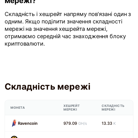
мережі?
Складність і хешрейт напряму пов'язані один з
одним. Якщо поділити значення складності
мережі на значення хешрейта мережі,
отримаємо середній час знаходження блоку
криптовалюти.
Складність мережі
ХЕШРЕЙТ
СКЛАДНІСТЬ
МОНЕТА
МЕРЕЖІ
МЕРЕЖІ
Ravencoin
979.09
13.33
GH/s
K