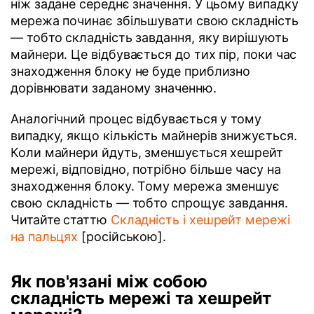
ніж задане середнє значення. У цьому випадку
мережа починає збільшувати свою складність
— тобто складність завдання, яку вирішують
майнери. Це відбувається до тих пір, поки час
знаходження блоку не буде приблизно
дорівнювати заданому значенню.
Аналогічний процес відбувається у тому
випадку, якщо кількість майнерів знижується.
Коли майнери йдуть, зменшується хешрейт
мережі, відповідно, потрібно більше часу на
знаходження блоку. Тому мережа зменшує
свою складність — тобто спрощує завдання.
Читайте статтю
Складність і хешрейт мережі
на пальцях
[російською].
Як пов'язані між собою
складність мережі та хешрейт