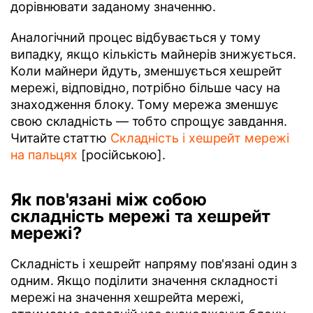
дорівнювати заданому значенню.
Аналогічний процес відбувається у тому
випадку, якщо кількість майнерів знижується.
Коли майнери йдуть, зменшується хешрейт
мережі, відповідно, потрібно більше часу на
знаходження блоку. Тому мережа зменшує
свою складність — тобто спрощує завдання.
Читайте статтю
Складність і хешрейт мережі
на пальцях
[російською].
Як пов'язані між собою
складність мережі та хешрейт
мережі?
Складність і хешрейт напряму пов'язані один з
одним. Якщо поділити значення складності
мережі на значення хешрейта мережі,