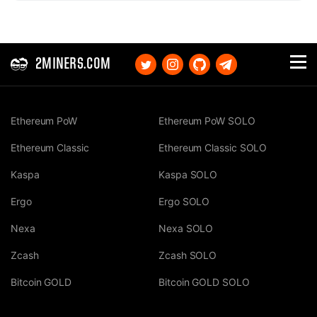
2MINERS.COM
Ethereum PoW
Ethereum PoW SOLO
Ethereum Classic
Ethereum Classic SOLO
Kaspa
Kaspa SOLO
Ergo
Ergo SOLO
Nexa
Nexa SOLO
Zcash
Zcash SOLO
Bitcoin GOLD
Bitcoin GOLD SOLO