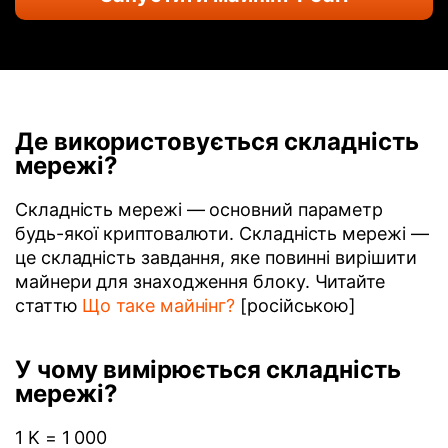
Де використовується складність
мережі?
Складність мережі — основний параметр
будь-якої криптовалюти. Складність мережі —
це складність завдання, яке повинні вирішити
майнери для знаходження блоку. Читайте
статтю
Що таке майнінг?
[російською]
У чому вимірюється складність
мережі?
1 K = 1 000