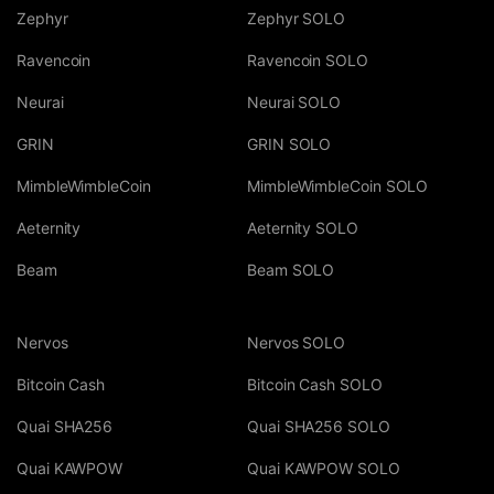
Zephyr
Zephyr SOLO
Ravencoin
Ravencoin SOLO
Neurai
Neurai SOLO
GRIN
GRIN SOLO
MimbleWimbleCoin
MimbleWimbleCoin SOLO
Aeternity
Aeternity SOLO
Beam
Beam SOLO
Nervos
Nervos SOLO
Bitcoin Cash
Bitcoin Cash SOLO
Quai SHA256
Quai SHA256 SOLO
Quai KAWPOW
Quai KAWPOW SOLO