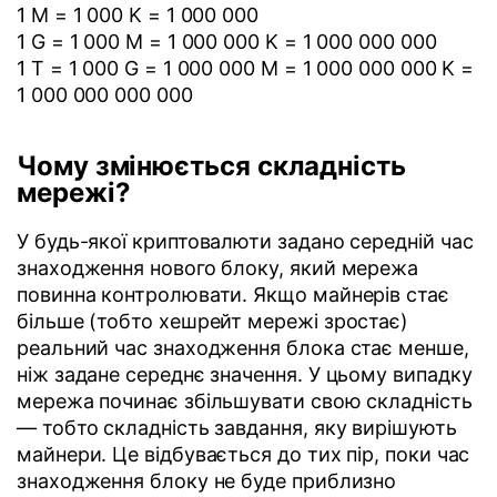
1 M = 1 000 K = 1 000 000
1 G = 1 000 M = 1 000 000 K = 1 000 000 000
1 T = 1 000 G = 1 000 000 M = 1 000 000 000 K =
1 000 000 000 000
Чому змінюється складність
мережі?
У будь-якої криптовалюти задано середній час
знаходження нового блоку, який мережа
повинна контролювати. Якщо майнерів стає
більше (тобто хешрейт мережі зростає)
реальний час знаходження блока стає менше,
ніж задане середнє значення. У цьому випадку
мережа починає збільшувати свою складність
— тобто складність завдання, яку вирішують
майнери. Це відбувається до тих пір, поки час
знаходження блоку не буде приблизно