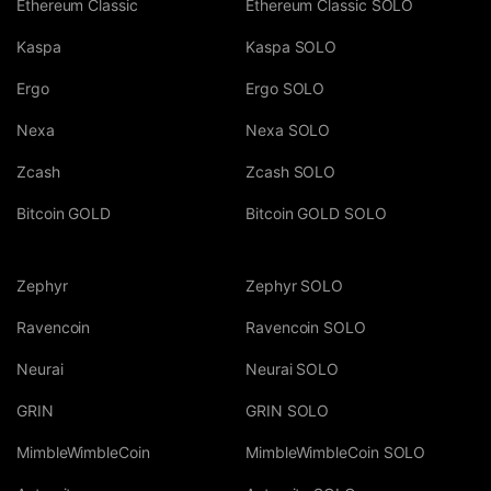
Ethereum Classic
Ethereum Classic SOLO
Kaspa
Kaspa SOLO
Ergo
Ergo SOLO
Nexa
Nexa SOLO
Zcash
Zcash SOLO
Bitcoin GOLD
Bitcoin GOLD SOLO
Zephyr
Zephyr SOLO
Ravencoin
Ravencoin SOLO
Neurai
Neurai SOLO
GRIN
GRIN SOLO
MimbleWimbleCoin
MimbleWimbleCoin SOLO