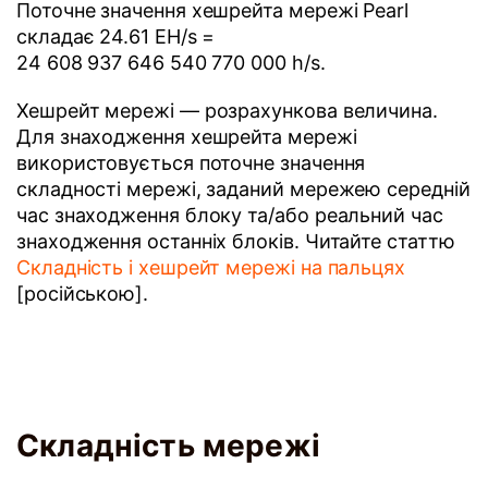
Поточне значення хешрейта мережі Pearl
складає 24.61 EH/s =
24 608 937 646 540 770 000 h/s.
Хешрейт мережі — розрахункова величина.
Для знаходження хешрейта мережі
використовується поточне значення
складності мережі, заданий мережею середній
час знаходження блоку та/або реальний час
знаходження останніх блоків. Читайте статтю
Складність і хешрейт мережі на пальцях
[російською].
Складність мережі