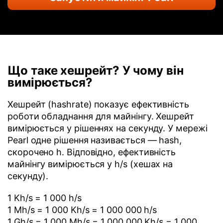
Що таке хешрейт? У чому він
вимірюється?
Хешрейт (hashrate) показує ефективність
роботи обладнання для майнінгу. Хешрейт
вимірюється у рішеннях на секунду. У мережі
Pearl одне рішення називається — hash,
скорочено h. Відповідно, ефективність
майнінгу вимірюється у h/s (хешах на
секунду).
1 Kh/s = 1 000 h/s
1 Mh/s = 1 000 Kh/s = 1 000 000 h/s
1 Gh/s = 1 000 Mh/s = 1 000 000 Kh/s = 1 000