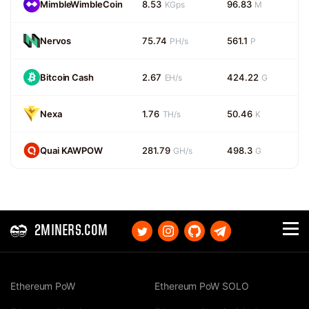
MimbleWimbleCoin
8.53
96.83
KGps
M
Nervos
75.74
561.1
PH/s
P
Bitcoin Cash
2.67
424.22
EH/s
G
Nexa
1.76
50.46
TH/s
K
Quai KAWPOW
281.79
498.3
GH/s
G
2MINERS.COM
Ethereum PoW
Ethereum PoW SOLO