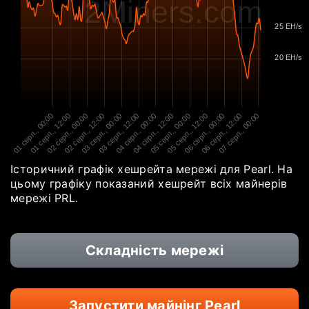
2Miners.com
25 EH/s
20 EH/s
01 серп., 00:00
01 серп., 12:00
02 серп., 00:00
02 серп., 12:00
03 серп., 00:00
03 серп., 12:00
04 серп., 00:00
04 серп., 12:00
05 серп., 00:00
05 серп., 12:00
06 серп., 00:00
06 серп., 12:00
07 серп., 00:00
Історичний графік хешрейта мережі для Pearl. На
цьому графіку показаний хешрейт всіх майнерів
мережі PRL.
Складність мережі
Запустити майнінг Pearl