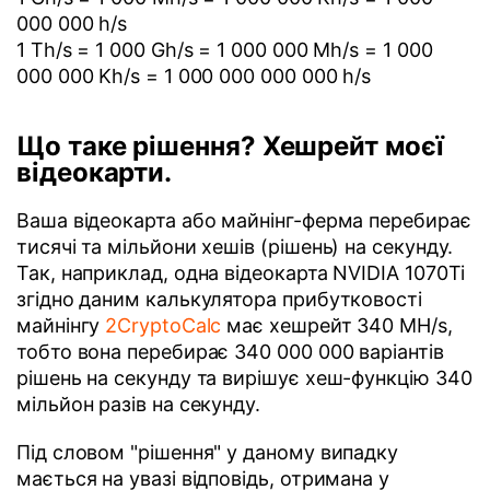
000 000 h/s
1 Th/s = 1 000 Gh/s = 1 000 000 Mh/s = 1 000
000 000 Kh/s = 1 000 000 000 000 h/s
Що таке рішення? Хешрейт моєї
відеокарти.
Ваша відеокарта або майнінг-ферма перебирає
тисячі та мільйони хешів (рішень) на секунду.
Так, наприклад, одна відеокарта NVIDIA 1070Ti
згідно даним калькулятора прибутковості
майнінгу
2CryptoCalc
має хешрейт 340 MH/s,
тобто вона перебирає 340 000 000 варіантів
рішень на секунду та вирішує хеш-функцію 340
мільйон разів на секунду.
Під словом "рішення" у даному випадку
мається на увазі відповідь, отримана у