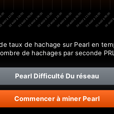
06:00
2 août à 12:00
02 août à 18:00
03 août à 00:00
03 août à 06:00
03 août à 12:00
03 août à 18:00
04 août à 00:00
04 août à 06:00
04 août à 12:00
04 août à 18:00
05 août à 00:00
05 août à
 de taux de hachage sur Pearl en tem
nombre de hachages par seconde PRL 
Pearl
Difficulté Du réseau
Commencer à miner Pearl