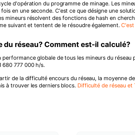
 cycle d'opération du programme de minage. Les mineu
 fois en une seconde. C'est ce que désigne une solut
es mineurs résolvent des fonctions de hash en chercha
lème suivant et tentent de le résoudre également.
C'est
e du réseau? Comment est-il calculé?
a performance globale de tous les mineurs du réseau p
1 680 777 000 h/s.
rtir de la difficulté encours du réseau, la moyenne de
s à trouver les derniers blocs.
Difficulté de réseau e