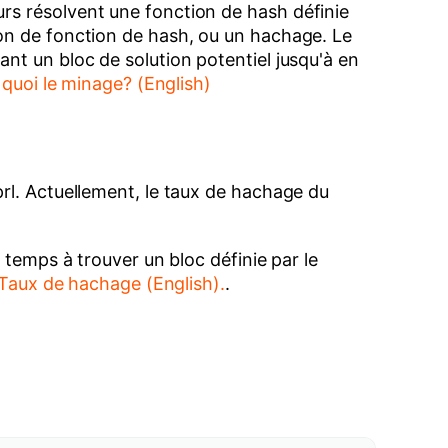
rs résolvent une fonction de hash définie
ion de fonction de hash, ou un hachage. Le
nt un bloc de solution potentiel jusqu'à en
 quoi le minage? (English)
rl. Actuellement, le taux de hachage du
 temps à trouver un bloc définie par le
t Taux de hachage (English).
.