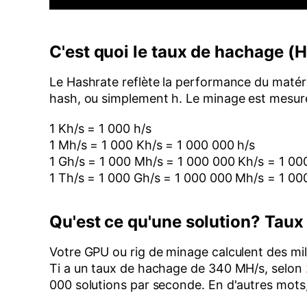
C'est quoi le taux de hachage 
Le Hashrate reflète la performance du matéri
hash, ou simplement h. Le minage est mesur
1 Kh/s = 1 000 h/s
1 Mh/s = 1 000 Kh/s = 1 000 000 h/s
1 Gh/s = 1 000 Mh/s = 1 000 000 Kh/s = 1 00
1 Th/s = 1 000 Gh/s = 1 000 000 Mh/s = 1 0
Qu'est ce qu'une solution? Tau
Votre GPU ou rig de minage calculent des mil
Ti a un taux de hachage de 340 MH/s, selon
000 solutions par seconde. En d'autres mots,