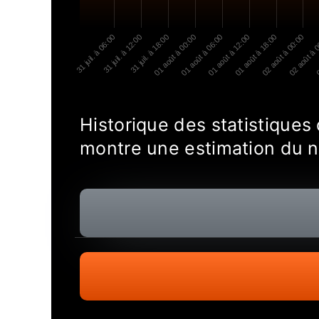
31 juil. à 06:00
31 juil. à 12:00
31 juil. à 18:00
01 août à 00:00
01 août à 06:00
01 août à 12:00
01 août à 18:00
02 août à 00:00
02 août à 
0
Historique des statistiques
montre une estimation du 