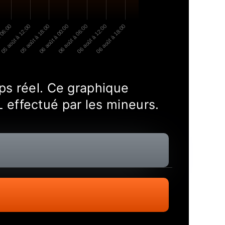
 06:00
05 août à 12:00
05 août à 18:00
06 août à 00:00
06 août à 06:00
06 août à 12:00
06 août à 18:00
ps réel. Ce graphique
effectué par les mineurs.