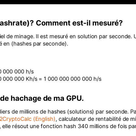
(Hashrate)? Comment est-il mesuré?
el de minage. Il est mesuré en solution par seconde. U
é en (hashes par seconde).
0 000 000 h/s
00 000 000 Kh/s = 1 000 000 000 000 h/s
x de hachage de ma GPU.
liers de millions de hashes (solutions) par seconde. 
2CryptoCalc (English)
, calculateur de rentabilité de m
 elle résout une fonction hash 340 millions de fois p