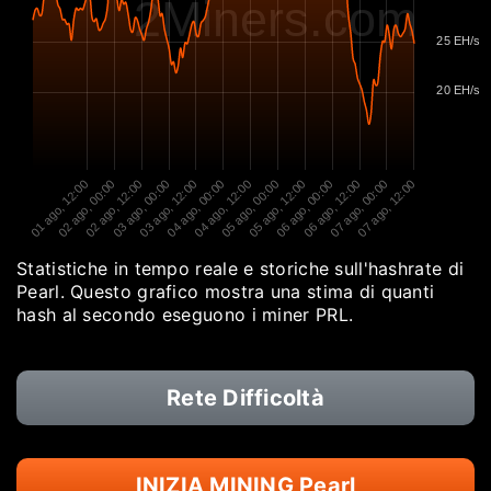
2Miners.com
25 EH/s
20 EH/s
01 ago, 12:00
02 ago, 00:00
02 ago, 12:00
03 ago, 00:00
03 ago, 12:00
04 ago, 00:00
04 ago, 12:00
05 ago, 00:00
05 ago, 12:00
06 ago, 00:00
06 ago, 12:00
07 ago, 00:00
07 ago, 12:00
Statistiche in tempo reale e storiche sull'hashrate di
Pearl. Questo grafico mostra una stima di quanti
hash al secondo eseguono i miner PRL.
Rete Difficoltà
INIZIA MINING Pearl