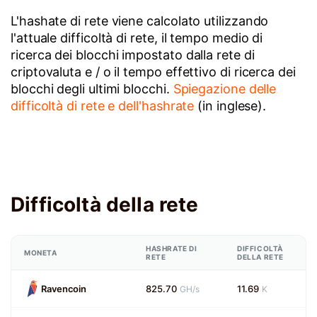
L'hashate di rete viene calcolato utilizzando
l'attuale difficoltà di rete, il tempo medio di
ricerca dei blocchi impostato dalla rete di
criptovaluta e / o il tempo effettivo di ricerca dei
blocchi degli ultimi blocchi.
Spiegazione delle
difficoltà di rete e dell'hashrate
(in inglese).
Difficoltà della rete
HASHRATE DI
DIFFICOLTÀ
MONETA
RETE
DELLA RETE
Ravencoin
825.70
11.69
GH/s
K