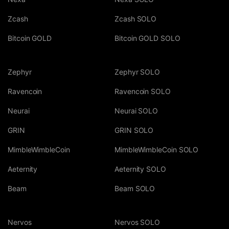
Zcash
Zcash SOLO
Bitcoin GOLD
Bitcoin GOLD SOLO
Zephyr
Zephyr SOLO
Ravencoin
Ravencoin SOLO
Neurai
Neurai SOLO
GRIN
GRIN SOLO
MimbleWimbleCoin
MimbleWimbleCoin SOLO
Aeternity
Aeternity SOLO
Beam
Beam SOLO
Nervos
Nervos SOLO