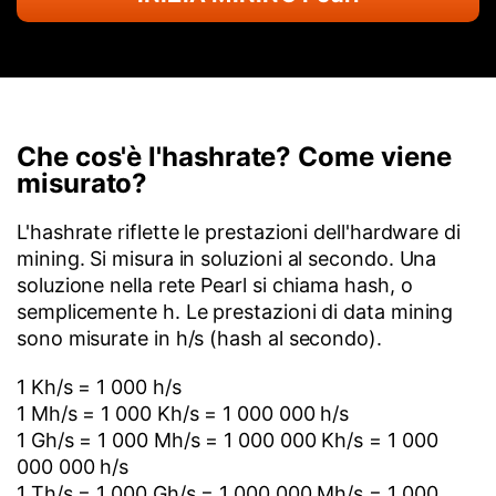
Che cos'è l'hashrate? Come viene
misurato?
L'hashrate riflette le prestazioni dell'hardware di
mining. Si misura in soluzioni al secondo. Una
soluzione nella rete Pearl si chiama hash, o
semplicemente h. Le prestazioni di data mining
sono misurate in h/s (hash al secondo).
1 Kh/s = 1 000 h/s
1 Mh/s = 1 000 Kh/s = 1 000 000 h/s
1 Gh/s = 1 000 Mh/s = 1 000 000 Kh/s = 1 000
000 000 h/s
1 Th/s = 1 000 Gh/s = 1 000 000 Mh/s = 1 000