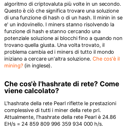
algoritmo di criptovaluta più volte in un secondo.
Questo è ciò che significa trovare una soluzione
di una funzione di hash o di un hash. Il minin in se
e' un indovinello. I miners stanno risolvendo la
funzione di hash e stanno cercando una
potenziale soluzione ai blocchi fino a quando non
trovano quella giusta. Una volta trovato, il
problema cambia ed i miners di tutto il mondo
iniziano a cercare un'altra soluzione.
Che cos'è il
mining?
(in inglese).
Che cos'è l'hashrate di rete? Come
viene calcolato?
L'hashrate della rete Pearl riflette le prestazioni
complessive di tutti i miner della rete prl.
Attualmente, l'hashrate della rete Pearl è 24.86
EH/s = 24 859 809 996 359 934 000 h/s.