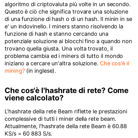
algoritmo di criptovaluta più volte in un secondo.
Questo è ciò che significa trovare una soluzione
di una funzione di hash o di un hash. Il minin in se
e' un indovinello. I miners stanno risolvendo la
funzione di hash e stanno cercando una
potenziale soluzione ai blocchi fino a quando non
trovano quella giusta. Una volta trovato, il
problema cambia ed i miners di tutto il mondo
iniziano a cercare un'altra soluzione.
Che cos'è il
mining?
(in inglese).
Che cos'è l'hashrate di rete? Come
viene calcolato?
L'hashrate della rete Beam riflette le prestazioni
complessive di tutti i miner della rete beam.
Attualmente, l'hashrate della rete Beam è 60.88
KS/s = 60 883 S/s.