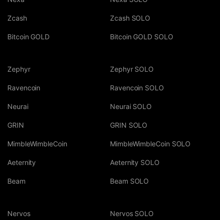
Zcash
Zcash SOLO
Bitcoin GOLD
Bitcoin GOLD SOLO
Zephyr
Zephyr SOLO
Ravencoin
Ravencoin SOLO
Neurai
Neurai SOLO
GRIN
GRIN SOLO
MimbleWimbleCoin
MimbleWimbleCoin SOLO
Aeternity
Aeternity SOLO
Beam
Beam SOLO
Nervos
Nervos SOLO