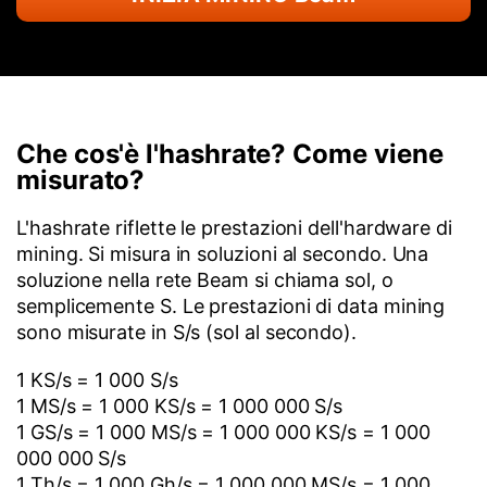
Che cos'è l'hashrate? Come viene
misurato?
L'hashrate riflette le prestazioni dell'hardware di
mining. Si misura in soluzioni al secondo. Una
soluzione nella rete Beam si chiama sol, o
semplicemente S. Le prestazioni di data mining
sono misurate in S/s (sol al secondo).
1 KS/s = 1 000 S/s
1 MS/s = 1 000 KS/s = 1 000 000 S/s
1 GS/s = 1 000 MS/s = 1 000 000 KS/s = 1 000
000 000 S/s
1 Th/s = 1 000 Gh/s = 1 000 000 MS/s = 1 000