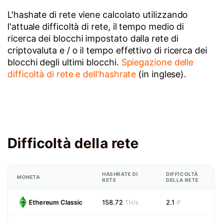
L'hashate di rete viene calcolato utilizzando
l'attuale difficoltà di rete, il tempo medio di
ricerca dei blocchi impostato dalla rete di
criptovaluta e / o il tempo effettivo di ricerca dei
blocchi degli ultimi blocchi.
Spiegazione delle
difficoltà di rete e dell'hashrate
(in inglese).
Difficoltà della rete
HASHRATE DI
DIFFICOLTÀ
MONETA
RETE
DELLA RETE
Ethereum Classic
158.72
2.1
TH/s
P