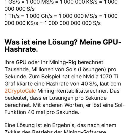
1 GS/s = 1 000 MS/s = 1 000 000 KS/s = 1 000
000 000 S/s
1 Th/s = 1 000 Gh/s = 1 000 000 MS/s = 1 000
000 000 KS/s = 1 000 000 000 000 S/s
Was ist eine Lösung? Meine GPU-
Hashrate.
Ihre GPU oder Ihr Mining-Rig berechnet
Tausende, Millionen von Sols (Lösungen) pro
Sekunde. Zum Beispiel hat eine Nvidia 1070 Ti
Grafikkarte eine Hashrate von 40 S/s, laut dem
2CryptoCalc
Mining-Rentabilitätsrechner. Das
bedeutet, dass er Lösungen pro Sekunde
berechnet. Mit anderen Worten, er löst eine Sol-
Funktion 40 mal pro Sekunde.
Eine Lösung ist ein Ergebnis, das nach einem
Zyklus des Betriebs der Mining-Software