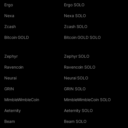
Ergo
Ergo SOLO
Nexa
Nexa SOLO
Zcash
Zcash SOLO
Bitcoin GOLD
Bitcoin GOLD SOLO
Zephyr
Zephyr SOLO
Ravencoin
Ravencoin SOLO
Neurai
Neurai SOLO
GRIN
GRIN SOLO
MimbleWimbleCoin
MimbleWimbleCoin SOLO
Aeternity
Aeternity SOLO
Beam
Beam SOLO