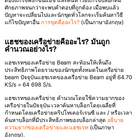
ต้องแก้ไขฟังก์ชั่นแฮช และค้นหาวิธีแก้ไขบล็อกที่มี
ศักยภาพจนกว่าจะพบคำตอบที่ถูกต้อง เมื่อพบแล้ว
ปัญหาจะเปลี่ยนไปและนักขุดทั่วโลกจะเริ่มค้นหาวิธี
แก้ไขปัญหาอื่น
การขุดคืออะไร?
(เป็นภาษาอังกฤษ)
แฮชของเครือข่ายคืออะไร? มันถูก
คำนวณอย่างไร?
แฮชเรทของเครือข่าย Beam สะท้อนให้เห็นถึง
ประสิทธิภาพโดยรวมของนักขุดทั้งหมดในเครือข่าย
beam ปัจจุบันแฮชเรตของเครือข่าย Beam อยู่ที่ 64.70
KS/s = 64 698 S/s.
แฮชเรทของเครือข่าย คำนวณโดยใช้ความยากของ
เครือข่ายในปัจจุบัน เวลาค้นหาบล็อกโดยเฉลี่ยที่
กำหนดโดยเครือข่ายคริปโทเคอร์เรนซี และ / หรือเวลา
ค้นหาบล็อกที่มีประสิทธิภาพของบล็อกล่าสุด
อธิบาย
ความยากของเครือข่ายและแฮชเรท
(เป็นภาษา
อังกฤษ).