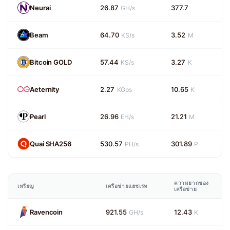
Neurai
26.87
377.7
GH/s
Beam
64.70
3.52
KS/s
M
Bitcoin GOLD
57.44
3.27
KS/s
K
Aeternity
2.27
10.65
KGps
K
Pearl
26.96
21.21
EH/s
M
Quai SHA256
530.57
301.89
PH/s
P
ความยากของ
เหรียญ
เครือข่ายแฮชเรท
เครือข่าย
Ravencoin
921.55
12.43
GH/s
K