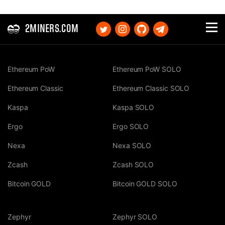
2MINERS.COM
Ethereum PoW
Ethereum PoW SOLO
Ethereum Classic
Ethereum Classic SOLO
Kaspa
Kaspa SOLO
Ergo
Ergo SOLO
Nexa
Nexa SOLO
Zcash
Zcash SOLO
Bitcoin GOLD
Bitcoin GOLD SOLO
Zephyr
Zephyr SOLO