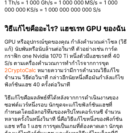
1 Th/s = 1 000 Gh/s = 1 000 000 MS/s = 1 000
000 000 KS/s = 1 000 000 000 000 S/s
วิธีแก้ไขคืออะไร? แฮชเรท GPU ของฉัน
GPU หรืออุปกรณ์ขุดของคุณ กำลังคำนวณค่าโซล (วิธี
แก้) นับพันหรือนับล้านต่อวินาที ตัวอย่างเช่น การ์ด
กราฟิก one Nvidia 1070 Ti หนึ่งตัวมีแฮชเรตที่ 40
S/s ตามเครื่องคำนวณการทำกำไรจากการขุด
2CryptoCalc
หมายความว่ามีการคำนวณวิธีแก้ไข
จำนวน วิธีต่อวินาที กล่าวอีกนัยหนึ่งคือมันกำลังแก้ไข
ฟังก์ชันแฮช 40 ครั้งต่อวินาที
วิธีแก้ไขคือผลลัพธ์ที่ได้หลังจากการดำเนินงานของ
ซอฟต์แวร์หนึ่งรอบ นักขุดจะแก้ไขฟังก์ชันแฮชที่
กำหนดโดยอัลกอริทึมของคริปโทเคอร์เรนซี จำนวน
หลายครั้งในหนึ่งวินาที นี่คือวิธีแก้ไขหนึ่งของฟังก์ชัน
แฮช หรือ 1 แฮช การขุดเป็นเกมที่ต้องคาดเดา นักขุด