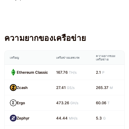
ความยากของเครือข่าย
ความยากของ
เหรียญ
เครือข่ายแฮชเรท
เครือข่าย
Ethereum Classic
167.76
2.1
TH/s
P
Zcash
27.41
265.37
GS/s
M
Ergo
473.26
60.06
GH/s
T
Zephyr
44.44
5.3
MH/s
G