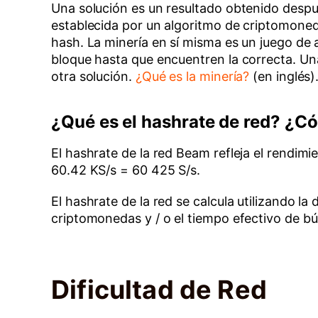
Una solución es un resultado obtenido despu
establecida por un algoritmo de criptomoneda
hash. La minería en sí misma es un juego de 
bloque hasta que encuentren la correcta. U
otra solución.
¿Qué es la minería?
(en inglés)
¿Qué es el hashrate de red? ¿C
El hashrate de la red Beam refleja el rendim
60.42 KS/s = 60 425 S/s.
El hashrate de la red se calcula utilizando la
criptomonedas y / o el tiempo efectivo de b
Dificultad de Red