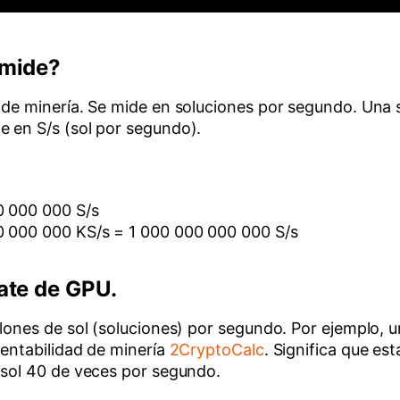
 mide?
 de minería. Se mide en soluciones por segundo. Una s
e en S/s (sol por segundo).
0 000 000 S/s
00 000 000 KS/s = 1 000 000 000 000 S/s
ate de GPU.
lones de sol (soluciones) por segundo. Por ejemplo, un
rentabilidad de minería
2CryptoCalc
. Significa que es
 sol 40 de veces por segundo.