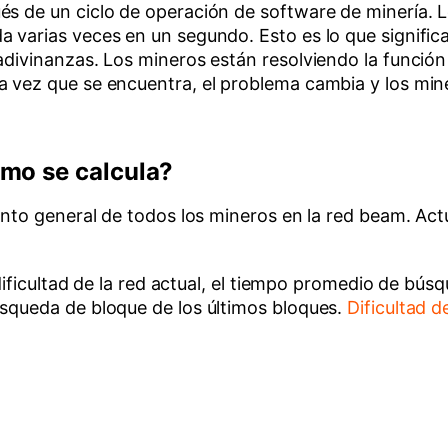
és de un ciclo de operación de software de minería. 
 varias veces en un segundo. Esto es lo que signific
adivinanzas. Los mineros están resolviendo la funció
na vez que se encuentra, el problema cambia y los mi
.
ómo se calcula?
iento general de todos los mineros en la red beam. Ac
 dificultad de la red actual, el tiempo promedio de bú
úsqueda de bloque de los últimos bloques.
Dificultad d