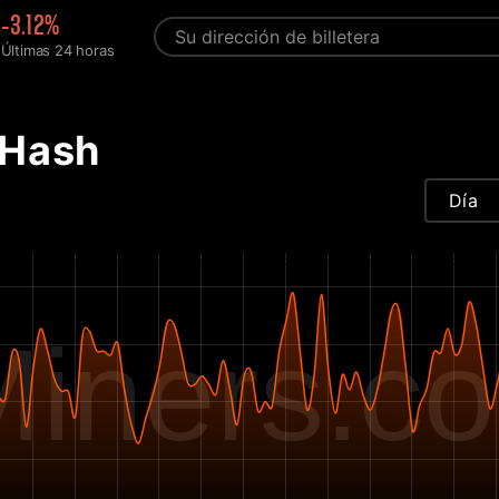
-3.12%
Últimas 24 horas
 Hash
Día
iners.c