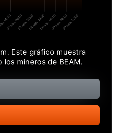
0
go. 00:00
08 ago. 06:00
08 ago. 12:00
08 ago. 18:00
09 ago. 00:00
09 ago. 06:00
09 ago. 12:00
am. Este gráfico muestra
o los mineros de BEAM.