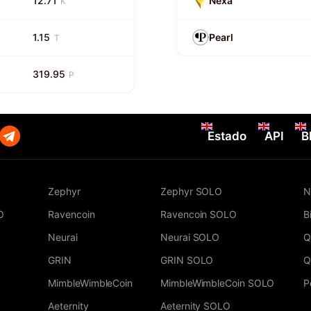
12.71
Nexa
K
1.15
Pearl
T
319.95
P
Estado
API
B
Zephyr
Zephyr SOLO
N
O
Ravencoin
Ravencoin SOLO
B
Neurai
Neurai SOLO
Q
GRIN
GRIN SOLO
Q
MimbleWimbleCoin
MimbleWimbleCoin SOLO
P
Aeternity
Aeternity SOLO