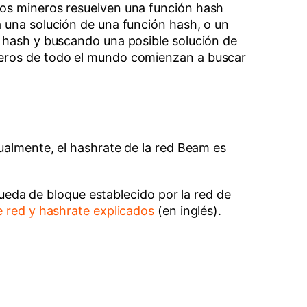
Los mineros resuelven una función hash
a una solución de una función hash, o un
n hash y buscando una posible solución de
neros de todo el mundo comienzan a buscar
tualmente, el hashrate de la red Beam es
squeda de bloque establecido por la red de
e red y hashrate explicados
(en inglés).