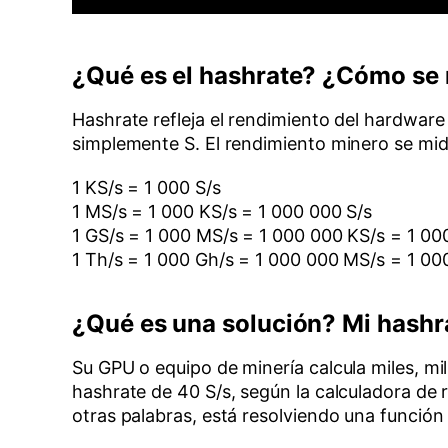
¿Qué es el hashrate? ¿Cómo se
Hashrate refleja el rendimiento del hardware
simplemente S. El rendimiento minero se mid
1 KS/s = 1 000 S/s
1 MS/s = 1 000 KS/s = 1 000 000 S/s
1 GS/s = 1 000 MS/s = 1 000 000 KS/s = 1 00
1 Th/s = 1 000 Gh/s = 1 000 000 MS/s = 1 0
¿Qué es una solución? Mi hashr
Su GPU o equipo de minería calcula miles, mil
hashrate de 40 S/s, según la calculadora de 
otras palabras, está resolviendo una función