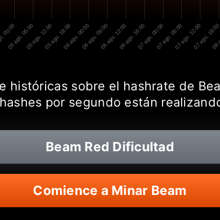
o. 00:00
05 ago. 06:00
05 ago. 12:00
05 ago. 18:00
06 ago. 00:00
06 ago. 06:00
06 ago. 12:00
06 ago. 18:00
07 ago. 00:00
07 ago. 06:00
07 ago. 12:00
07 ago. 18:0
08 a
 e históricas sobre el hashrate de Be
 hashes por segundo están realizand
Beam
Red Dificultad
Comience a Minar Beam