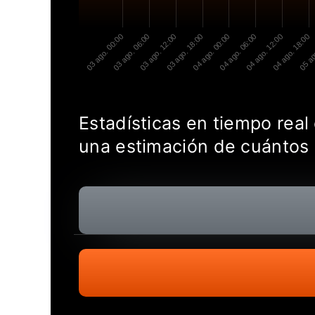
03 ago. 00:00
03 ago. 06:00
03 ago. 12:00
03 ago. 18:00
04 ago. 00:00
04 ago. 06:00
04 ago. 12:00
04 ago. 18:00
05 ag
Estadísticas en tiempo real
una estimación de cuántos