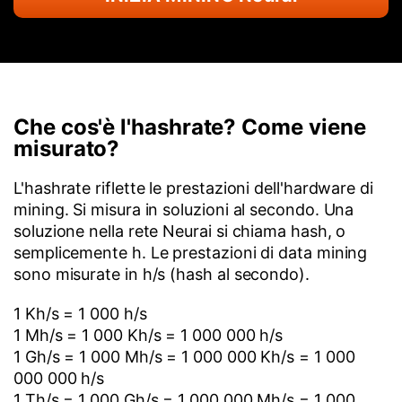
Che cos'è l'hashrate? Come viene
misurato?
L'hashrate riflette le prestazioni dell'hardware di
mining. Si misura in soluzioni al secondo. Una
soluzione nella rete Neurai si chiama hash, o
semplicemente h. Le prestazioni di data mining
sono misurate in h/s (hash al secondo).
1 Kh/s = 1 000 h/s
1 Mh/s = 1 000 Kh/s = 1 000 000 h/s
1 Gh/s = 1 000 Mh/s = 1 000 000 Kh/s = 1 000
000 000 h/s
1 Th/s = 1 000 Gh/s = 1 000 000 Mh/s = 1 000