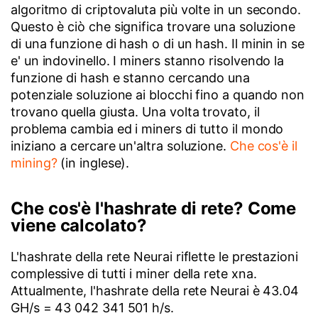
algoritmo di criptovaluta più volte in un secondo.
Questo è ciò che significa trovare una soluzione
di una funzione di hash o di un hash. Il minin in se
e' un indovinello. I miners stanno risolvendo la
funzione di hash e stanno cercando una
potenziale soluzione ai blocchi fino a quando non
trovano quella giusta. Una volta trovato, il
problema cambia ed i miners di tutto il mondo
iniziano a cercare un'altra soluzione.
Che cos'è il
mining?
(in inglese).
Che cos'è l'hashrate di rete? Come
viene calcolato?
L'hashrate della rete Neurai riflette le prestazioni
complessive di tutti i miner della rete xna.
Attualmente, l'hashrate della rete Neurai è 43.04
GH/s = 43 042 341 501 h/s.