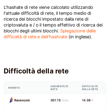
L'hashate di rete viene calcolato utilizzando
l'attuale difficoltà di rete, il tempo medio di
ricerca dei blocchi impostato dalla rete di
criptovaluta e / o il tempo effettivo di ricerca dei
blocchi degli ultimi blocchi.
Spiegazione delle
difficoltà di rete e dell'hashrate
(in inglese).
Difficoltà della rete
HASHRATE DI
DIFFICOLTÀ
MONETA
RETE
DELLA RETE
Ravencoin
961.78
14.98
GH/s
K