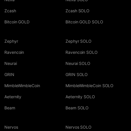
Zcash
Zcash SOLO
Bitcoin GOLD
Bitcoin GOLD SOLO
Zephyr
Zephyr SOLO
Ravencoin
Ravencoin SOLO
Neurai
Neurai SOLO
GRIN
GRIN SOLO
MimbleWimbleCoin
MimbleWimbleCoin SOLO
Aeternity
Aeternity SOLO
Beam
Beam SOLO
Nervos
Nervos SOLO