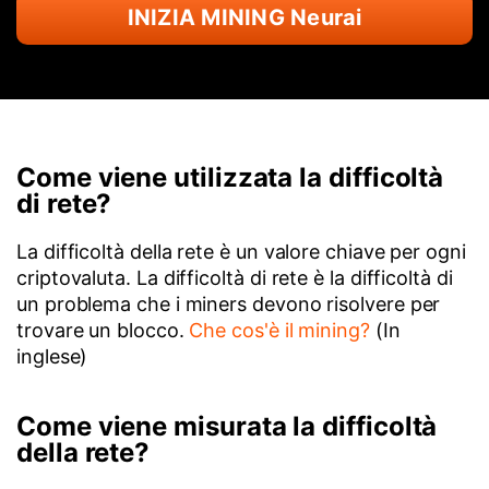
INIZIA MINING Neurai
Come viene utilizzata la difficoltà
di rete?
La difficoltà della rete è un valore chiave per ogni
criptovaluta. La difficoltà di rete è la difficoltà di
un problema che i miners devono risolvere per
trovare un blocco.
Che cos'è il mining?
(In
inglese)
Come viene misurata la difficoltà
della rete?