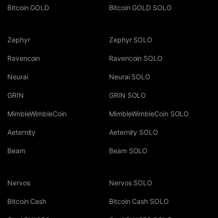
Bitcoin GOLD
Bitcoin GOLD SOLO
Zephyr
Zephyr SOLO
Ravencoin
Ravencoin SOLO
Neurai
Neurai SOLO
GRIN
GRIN SOLO
MimbleWimbleCoin
MimbleWimbleCoin SOLO
Aeternity
Aeternity SOLO
Beam
Beam SOLO
Nervos
Nervos SOLO
Bitcoin Cash
Bitcoin Cash SOLO