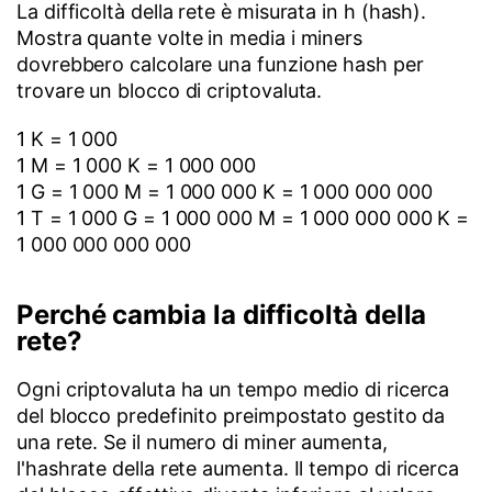
La difficoltà della rete è misurata in h (hash).
Mostra quante volte in media i miners
dovrebbero calcolare una funzione hash per
trovare un blocco di criptovaluta.
1 K = 1 000
1 M = 1 000 K = 1 000 000
1 G = 1 000 M = 1 000 000 K = 1 000 000 000
1 T = 1 000 G = 1 000 000 M = 1 000 000 000 K =
1 000 000 000 000
Perché cambia la difficoltà della
rete?
Ogni criptovaluta ha un tempo medio di ricerca
del blocco predefinito preimpostato gestito da
una rete. Se il numero di miner aumenta,
l'hashrate della rete aumenta. Il tempo di ricerca