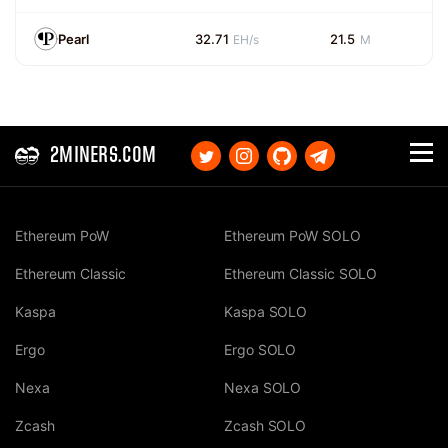
Pearl
32.71
21.5
EH/s
M
2MINERS.COM
Ethereum PoW
Ethereum PoW SOLO
Ethereum Classic
Ethereum Classic SOLO
Kaspa
Kaspa SOLO
Ergo
Ergo SOLO
Nexa
Nexa SOLO
Zcash
Zcash SOLO