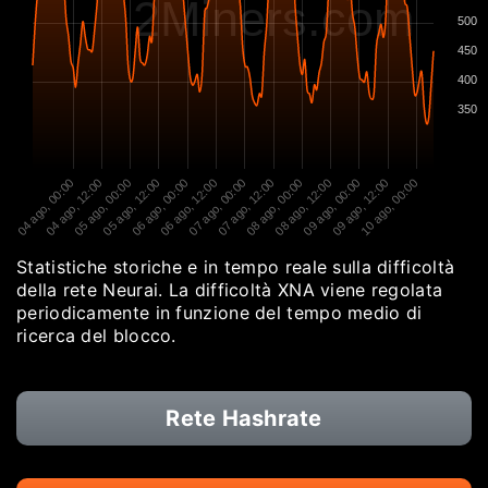
2Miners.com
500
450
400
350
04 ago, 00:00
04 ago, 12:00
05 ago, 00:00
05 ago, 12:00
06 ago, 00:00
06 ago, 12:00
07 ago, 00:00
07 ago, 12:00
08 ago, 00:00
08 ago, 12:00
09 ago, 00:00
09 ago, 12:00
10 ago, 00:00
Statistiche storiche e in tempo reale sulla difficoltà
della rete Neurai. La difficoltà XNA viene regolata
periodicamente in funzione del tempo medio di
ricerca del blocco.
Rete Hashrate