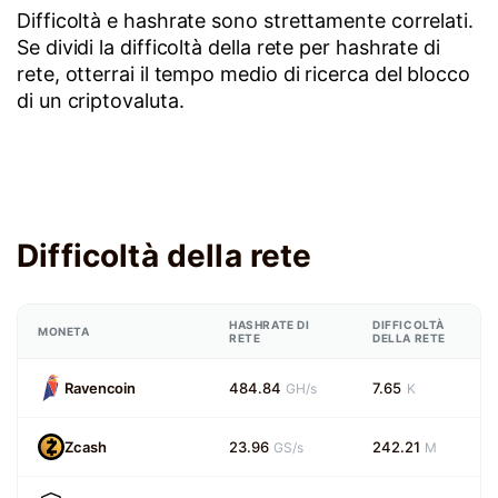
Difficoltà e hashrate sono strettamente correlati.
Se dividi la difficoltà della rete per hashrate di
rete, otterrai il tempo medio di ricerca del blocco
di un criptovaluta.
Difficoltà della rete
HASHRATE DI
DIFFICOLTÀ
MONETA
RETE
DELLA RETE
Ravencoin
484.84
7.65
GH/s
K
Zcash
23.96
242.21
GS/s
M