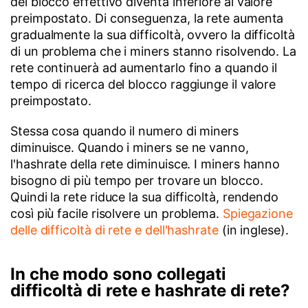
del blocco effettivo diventa inferiore al valore
preimpostato. Di conseguenza, la rete aumenta
gradualmente la sua difficoltà, ovvero la difficoltà
di un problema che i miners stanno risolvendo. La
rete continuerà ad aumentarlo fino a quando il
tempo di ricerca del blocco raggiunge il valore
preimpostato.
Stessa cosa quando il numero di miners
diminuisce. Quando i miners se ne vanno,
l'hashrate della rete diminuisce. I miners hanno
bisogno di più tempo per trovare un blocco.
Quindi la rete riduce la sua difficoltà, rendendo
così più facile risolvere un problema.
Spiegazione
delle difficoltà di rete e dell'hashrate
(in inglese).
In che modo sono collegati
difficoltà di rete e hashrate di rete?