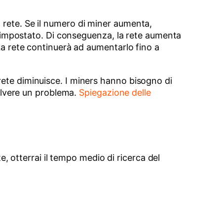
 rete. Se il numero di miner aumenta,
preimpostato. Di conseguenza, la rete aumenta
 La rete continuerà ad aumentarlo fino a
rete diminuisce. I miners hanno bisogno di
solvere un problema.
Spiegazione delle
te, otterrai il tempo medio di ricerca del