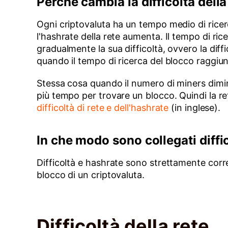
Perché cambia la difficoltà della
Ogni criptovaluta ha un tempo medio di ricer
l'hashrate della rete aumenta. Il tempo di ri
gradualmente la sua difficoltà, ovvero la dif
quando il tempo di ricerca del blocco raggiun
Stessa cosa quando il numero di miners dimin
più tempo per trovare un blocco. Quindi la ret
difficoltà di rete e dell'hashrate
(in inglese).
In che modo sono collegati diffic
Difficoltà e hashrate sono strettamente correla
blocco di un criptovaluta.
Difficoltà della rete