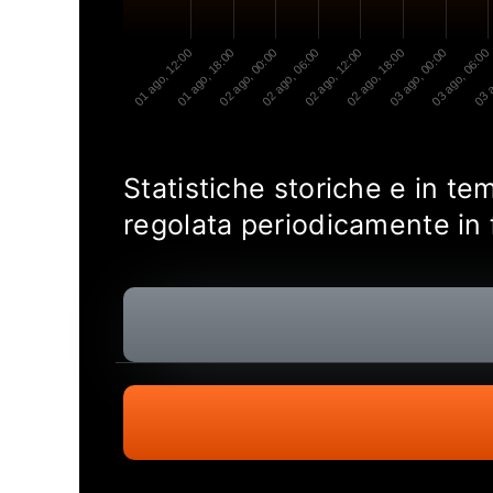
01 ago, 12:00
01 ago, 18:00
02 ago, 00:00
02 ago, 06:00
02 ago, 12:00
02 ago, 18:00
03 ago, 00:00
03 ago, 06:00
03 a
Statistiche storiche e in tem
regolata periodicamente in 