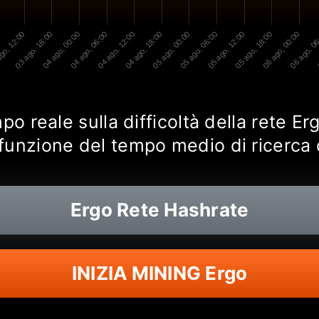
go, 12:00
03 ago, 18:00
04 ago, 00:00
04 ago, 06:00
04 ago, 12:00
04 ago, 18:00
05 ago, 00:00
05 ago, 06:00
05 ago, 12:00
05 ago, 18:00
06 ago, 00:00
06 ago, 0
po reale sulla difficoltà della rete Er
funzione del tempo medio di ricerca 
Ergo
Rete Hashrate
INIZIA MINING Ergo