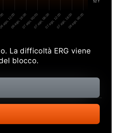
52 T
6:00
06 ago, 12:00
06 ago, 18:00
07 ago, 00:00
07 ago, 06:00
07 ago, 12:00
07 ago, 18:00
08 ago, 00:00
go. La difficoltà ERG viene
del blocco.