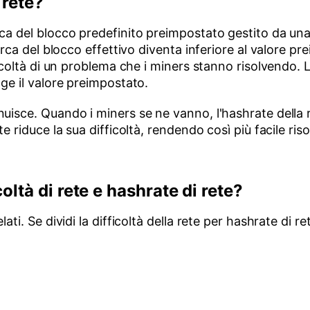
 rete?
ca del blocco predefinito preimpostato gestito da una
cerca del blocco effettivo diventa inferiore al valore 
ficoltà di un problema che i miners stanno risolvendo.
ge il valore preimpostato.
uisce. Quando i miners se ne vanno, l'hashrate della 
e riduce la sua difficoltà, rendendo così più facile ri
oltà di rete e hashrate di rete?
ti. Se dividi la difficoltà della rete per hashrate di re