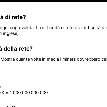
à di rete?
 ogni criptovaluta. La difficoltà di rete è la difficoltà
n inglese)
à della rete?
h). Mostra quante volte in media i miners dovrebbero c
0
0 K = 1 000 000 000 000