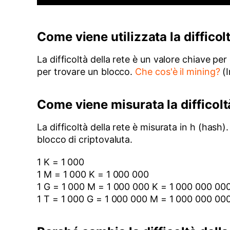
Come viene utilizzata la difficolt
La difficoltà della rete è un valore chiave per
per trovare un blocco.
Che cos'è il mining?
(I
Come viene misurata la difficolt
La difficoltà della rete è misurata in h (has
blocco di criptovaluta.
1 K = 1 000
1 M = 1 000 K = 1 000 000
1 G = 1 000 M = 1 000 000 K = 1 000 000 00
1 T = 1 000 G = 1 000 000 M = 1 000 000 00