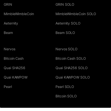
GRIN
GRIN SOLO
MimbleWimbleCoin
MimbleWimbleCoin SOLO
Aeternity
Aeternity SOLO
Beam
Beam SOLO
Nervos
Nervos SOLO
Bitcoin Cash
Bitcoin Cash SOLO
Quai SHA256
Quai SHA256 SOLO
Quai KAWPOW
Quai KAWPOW SOLO
Pearl
Pearl SOLO
Bitcoin SOLO