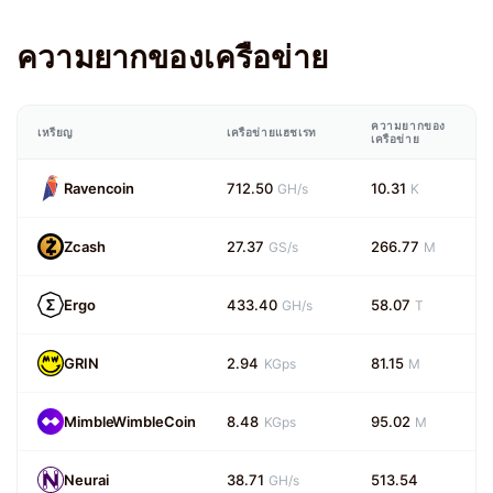
ความยากของเครือข่าย
ความยากของ
เหรียญ
เครือข่ายแฮชเรท
เครือข่าย
Ravencoin
712.50
10.31
GH/s
K
Zcash
27.37
266.77
GS/s
M
Ergo
433.40
58.07
GH/s
T
GRIN
2.94
81.15
KGps
M
MimbleWimbleCoin
8.48
95.02
KGps
M
Neurai
38.71
513.54
GH/s