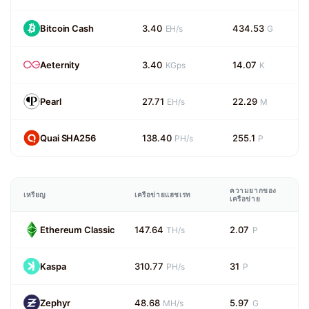
Bitcoin Cash
3.40
434.53
EH/s
G
Aeternity
3.40
14.07
KGps
K
Pearl
27.71
22.29
EH/s
M
Quai SHA256
138.40
255.1
PH/s
P
ความยากของ
เหรียญ
เครือข่ายแฮชเรท
เครือข่าย
Ethereum Classic
147.64
2.07
TH/s
P
Kaspa
310.77
31
PH/s
P
Zephyr
48.68
5.97
MH/s
G