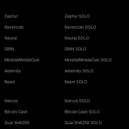
Zephyr
Zephyr SOLO
Ravencoin
Ravencoin SOLO
Neurai
Neurai SOLO
GRIN
GRIN SOLO
MimbleWimbleCoin
MimbleWimbleCoin SOLO
Aeternity
Aeternity SOLO
Beam
Beam SOLO
Nervos
Nervos SOLO
Bitcoin Cash
Bitcoin Cash SOLO
Quai SHA256
Quai SHA256 SOLO