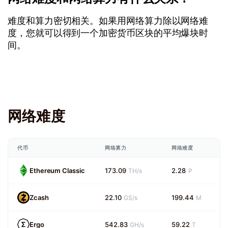
难度和算力密切相关。如果用网络算力除以网络难
度，您就可以得到一个加密货币区块的平均爆块时
间。
网络难度
代币
网络算力
网络难度
Ethereum Classic
173.09
2.28
TH/s
P
Zcash
22.10
199.44
GS/s
M
Ergo
542.83
59.22
GH/s
T