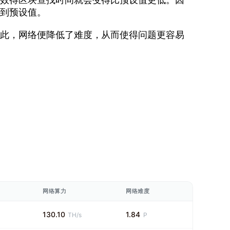
达到预设值。
因此，网络便降低了难度，从而使得问题更容易
。
网络算力
网络难度
130.10
1.84
TH/s
P