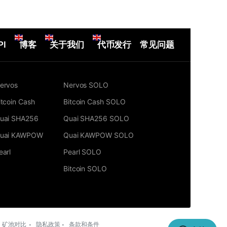
PI
博客
关于我们
代币发行
常见问题
ervos
Nervos SOLO
itcoin Cash
Bitcoin Cash SOLO
uai SHA256
Quai SHA256 SOLO
uai KAWPOW
Quai KAWPOW SOLO
earl
Pearl SOLO
Bitcoin SOLO
矿池对比
隐私政策
条款和条件