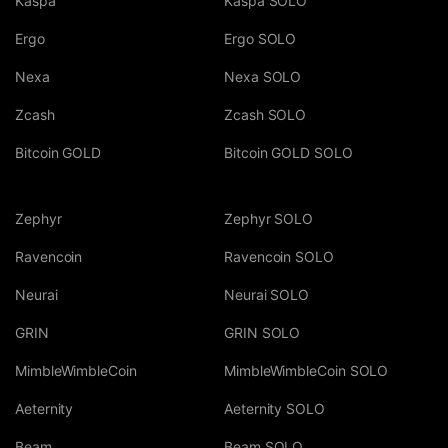
Kaspa
Kaspa SOLO
Ergo
Ergo SOLO
Nexa
Nexa SOLO
Zcash
Zcash SOLO
Bitcoin GOLD
Bitcoin GOLD SOLO
Zephyr
Zephyr SOLO
Ravencoin
Ravencoin SOLO
Neurai
Neurai SOLO
GRIN
GRIN SOLO
MimbleWimbleCoin
MimbleWimbleCoin SOLO
Aeternity
Aeternity SOLO
Beam
Beam SOLO