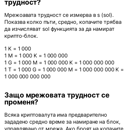
трудност?
Мрежоавата трудност се измерва в s (sol).
Показва колко пъти, средно, копачите трябва
да изчисляват sol функцията за да намират
крипто-блок.
1 K = 1 000
1 M = 1 000 K = 1 000 000
1 G = 1 000 M = 1 000 000 K = 1 000 000 000
1 T = 1 000 G = 1 000 000 M = 1 000 000 000 K =
1 000 000 000 000
Защо мрежовата трудност се
променя?
Всяка криптовалута има предварително
зададено средно време за намиране на блок,
управлявано от мрежа. Ако броят на копачите