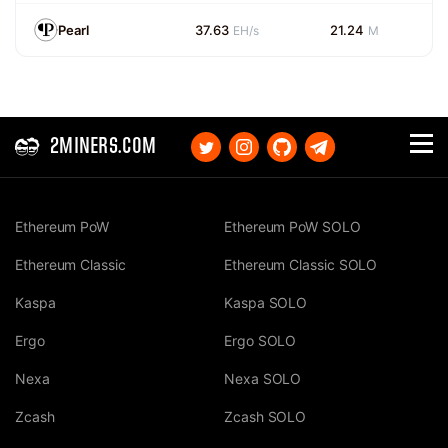
Pearl
37.63
21.24
EH/s
M
2MINERS.COM
Ethereum PoW
Ethereum PoW SOLO
Ethereum Classic
Ethereum Classic SOLO
Kaspa
Kaspa SOLO
Ergo
Ergo SOLO
Nexa
Nexa SOLO
Zcash
Zcash SOLO