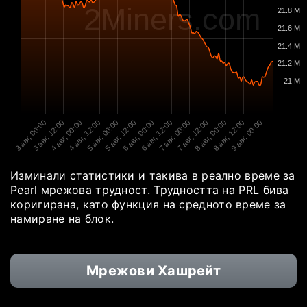
2Miners.com
21.8 M
21.6 M
21.4 M
21.2 M
21 M
3 авг, 00:00
3 авг, 12:00
4 авг, 00:00
4 авг, 12:00
5 авг, 00:00
5 авг, 12:00
6 авг, 00:00
6 авг, 12:00
7 авг, 00:00
7 авг, 12:00
8 авг, 00:00
8 авг, 12:00
9 авг, 00:00
Изминали статистики и такива в реално време за
Pearl мрежова трудност. Трудността на PRL бива
коригирана, като функция на средното време за
намиране на блок.
Мрежови Хашрейт