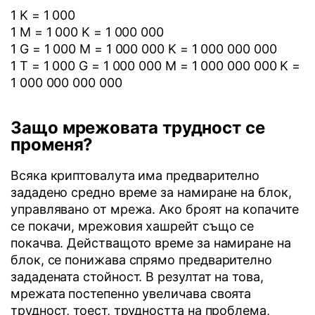
1 K = 1 000
1 M = 1 000 K = 1 000 000
1 G = 1 000 M = 1 000 000 K = 1 000 000 000
1 T = 1 000 G = 1 000 000 M = 1 000 000 000 K =
1 000 000 000 000
Защо мрежовата трудност се
променя?
Всяка криптовалута има предварително
зададено средно време за намиране на блок,
управлявано от мрежа. Ако броят на копачите
се покачи, мрежовия хашрейт също се
покачва. Действащото време за намиране на
блок, се понижава спрямо предварително
зададената стойност. В резултат на това,
мрежата постепенно увеличава своята
трудност, тоест, трудността на проблема,